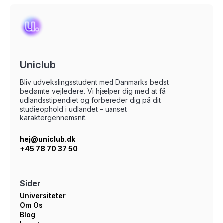
Uniclub
Bliv udvekslingsstudent med Danmarks bedst
bedømte vejledere. Vi hjælper dig med at få
udlandsstipendiet og forbereder dig på dit
studieophold i udlandet – uanset
karaktergennemsnit.
hej@uniclub.dk
+45 78 70 37 50
Sider
Universiteter
Om Os
Blog