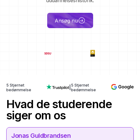
uddannelseshistorik.
Ansøg nu
5 Stjernet
5 Stjernet
|
bedømmelse
bedømmelse
Hvad de studerende
siger om os
Jonas Guldbrandsen