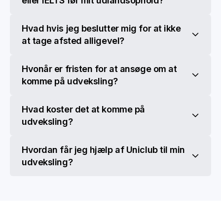
eller IELTS før mit udlandsophold?
Hvad hvis jeg beslutter mig for at ikke
at tage afsted alligevel?
Hvonår er fristen for at ansøge om at
komme på udveksling?
Hvad koster det at komme på
udveksling?
Hvordan får jeg hjælp af Uniclub til min
udveksling?