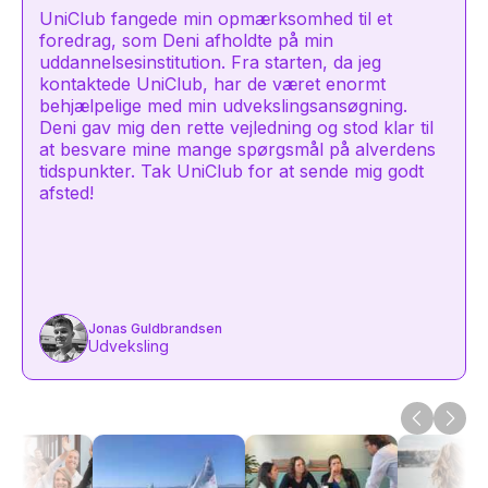
UniClub fangede min opmærksomhed til et
foredrag, som Deni afholdte på min
uddannelsesinstitution. Fra starten, da jeg
kontaktede UniClub, har de været enormt
behjælpelige med min udvekslingsansøgning.
Deni gav mig den rette vejledning og stod klar til
at besvare mine mange spørgsmål på alverdens
tidspunkter. Tak UniClub for at sende mig godt
afsted!
Jonas Guldbrandsen
Udveksling