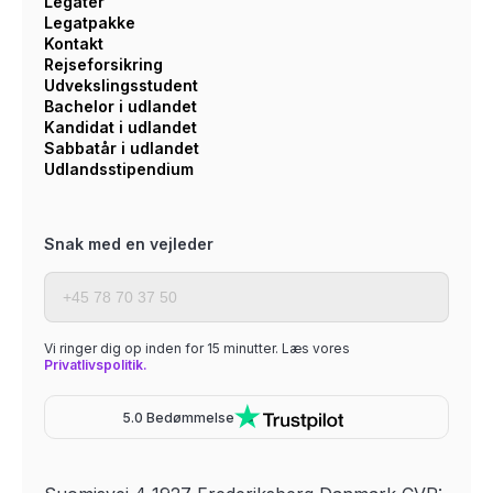
Legater
Legatpakke
Kontakt
Rejseforsikring
Udvekslingsstudent
Bachelor i udlandet
Kandidat i udlandet
Sabbatår i udlandet
Udlandsstipendium
Snak med en vejleder
Vi ringer dig op inden for 15 minutter. Læs vores
Privatlivspolitik.
5.0 Bedømmelse