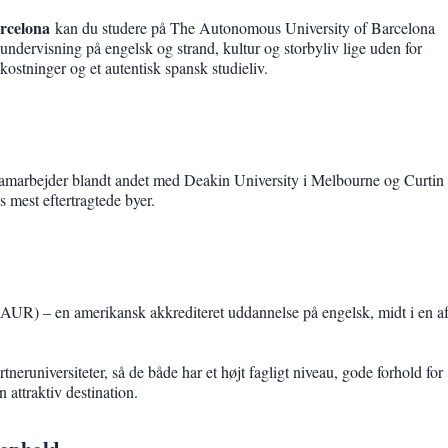
rcelona
kan du studere på The Autonomous University of Barcelona
undervisning på engelsk og strand, kultur og storbyliv lige uden for
kostninger og et autentisk spansk studieliv.
 samarbejder blandt andet med Deakin University i Melbourne og Curtin
s mest eftertragtede byer.
AUR) – en amerikansk akkrediteret uddannelse på engelsk, midt i en a
eruniversiteter, så de både har et højt fagligt niveau, gode forhold for
 attraktiv destination.