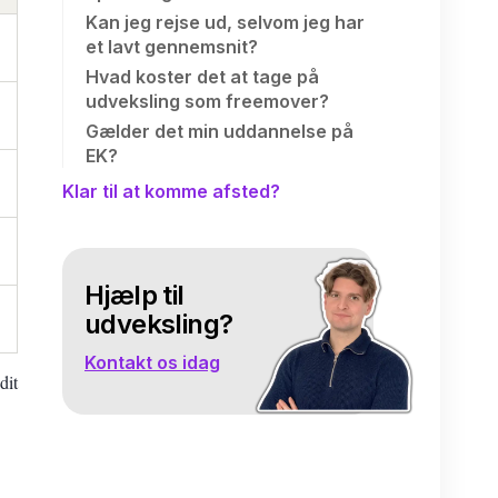
Kan jeg rejse ud, selvom jeg har
et lavt gennemsnit?
Hvad koster det at tage på
udveksling som freemover?
Gælder det min uddannelse på
EK?
Klar til at komme afsted?
Hjælp til
udveksling?
Kontakt os idag
dit