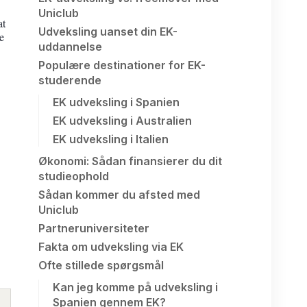
Uniclub
at
Udveksling uanset din EK-
e
uddannelse
Populære destinationer for EK-
studerende
EK udveksling i Spanien
EK udveksling i Australien
EK udveksling i Italien
Økonomi: Sådan finansierer du dit
studieophold
Sådan kommer du afsted med
Uniclub
Partneruniversiteter
Fakta om udveksling via EK
Ofte stillede spørgsmål
Kan jeg komme på udveksling i
Spanien gennem EK?