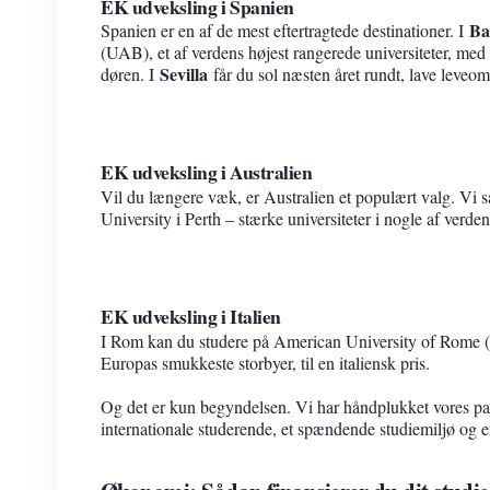
EK udveksling i Spanien
Ba
Spanien er en af de mest eftertragtede destinationer. I
(UAB), et af verdens højest rangerede universiteter, med 
Sevilla
døren. I
får du sol næsten året rundt, lave leveom
EK udveksling i Australien
Vil du længere væk, er Australien et populært valg. Vi
University i Perth – stærke universiteter i nogle af verden
EK udveksling i Italien
I Rom kan du studere på American University of Rome (
Europas smukkeste storbyer, til en italiensk pris.
Og det er kun begyndelsen. Vi har håndplukket vores partn
internationale studerende, et spændende studiemiljø og en