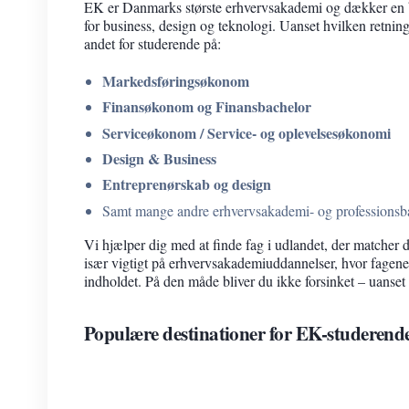
EK er Danmarks største erhvervsakademi og dækker en b
for business, design og teknologi. Uanset hvilken retning
andet for studerende på:
Markedsføringsøkonom
Finansøkonom og Finansbachelor
Serviceøkonom / Service- og oplevelsesøkonomi
Design & Business
Entreprenørskab og design
Samt mange andre erhvervsakademi- og professions
Vi hjælper dig med at finde fag i udlandet, der matcher 
især vigtigt på erhvervsakademiuddannelser, hvor fagene t
indholdet. På den måde bliver du ikke forsinket – uanse
Populære destinationer for EK-studerend