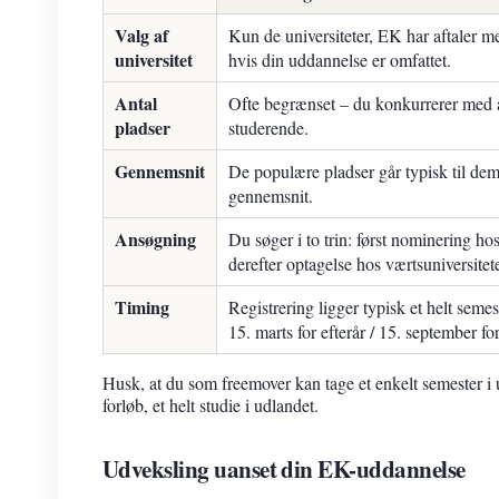
Valg af
Kun de universiteter, EK har aftaler 
universitet
hvis din uddannelse er omfattet.
Antal
Ofte begrænset – du konkurrerer med 
pladser
studerende.
Gennemsnit
De populære pladser går typisk til de
gennemsnit.
Ansøgning
Du søger i to trin: først nominering ho
derefter optagelse hos værtsuniversitete
Timing
Registrering ligger typisk et helt semest
15. marts for efterår / 15. september for
Husk, at du som freemover kan tage et enkelt semester i u
forløb, et helt studie i udlandet.
Udveksling uanset din EK-uddannelse