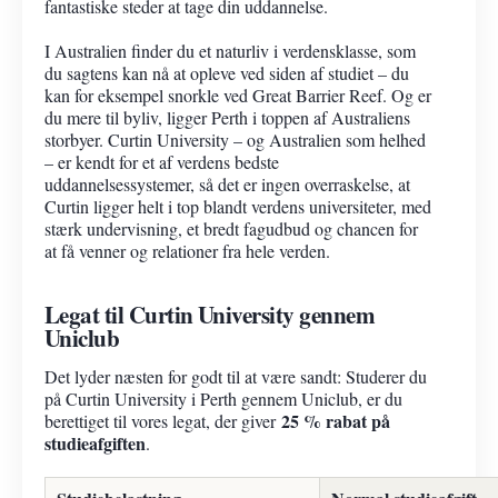
fantastiske steder at tage din uddannelse.
I Australien finder du et naturliv i verdensklasse, som
du sagtens kan nå at opleve ved siden af studiet – du
kan for eksempel snorkle ved Great Barrier Reef. Og er
du mere til byliv, ligger Perth i toppen af Australiens
storbyer. Curtin University – og Australien som helhed
– er kendt for et af verdens bedste
uddannelsessystemer, så det er ingen overraskelse, at
Curtin ligger helt i top blandt verdens universiteter, med
stærk undervisning, et bredt fagudbud og chancen for
at få venner og relationer fra hele verden.
Legat til Curtin University gennem
Uniclub
Det lyder næsten for godt til at være sandt: Studerer du
på Curtin University i Perth gennem Uniclub, er du
25 % rabat på
berettiget til vores legat, der giver
studieafgiften
.