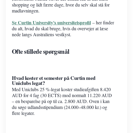
shopping og lidt færre dage, hvor du selv skal stå for
madlavningen.
Se Curtin University's universitetsprofil
– her finder
du alt, hvad du skal bruge, hvis du overvejer at læse
nede langs Australiens vestkyst.
Ofte stillede spørgsmål
Hvad koster et semester på Curtin med
Uniclubs legat?
Med Uniclubs 25 %-legat koster studieafgiften 8.420
AUD for 4 fag (30 ECTS) mod normalt 11.220 AUD
– en besparelse på op til ca. 2.800 AUD. Oven i kan
du søge udlandsstipendium (24.000–48.000 kr.) og
flere legater.