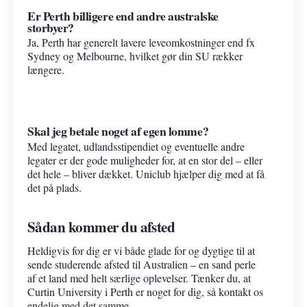
Er Perth billigere end andre australske
storbyer?
Ja, Perth har generelt lavere leveomkostninger end fx
Sydney og Melbourne, hvilket gør din SU rækker
længere.
Skal jeg betale noget af egen lomme?
Med legatet, udlandsstipendiet og eventuelle andre
legater er der gode muligheder for, at en stor del – eller
det hele – bliver dækket. Uniclub hjælper dig med at få
det på plads.
Sådan kommer du afsted
Heldigvis for dig er vi både glade for og dygtige til at
sende studerende afsted til Australien – en sand perle
af et land med helt særlige oplevelser. Tænker du, at
Curtin University i Perth er noget for dig, så kontakt os
endelig med det samme.