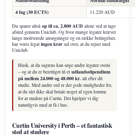
Studiebelastning
Normal studieafgift
4 fag (30 ECTS)
11.220 AUD
op til ca. 2.800 AUD
Du sparer altså
alene ved at tage
afsted gennem Uniclub. Og hvor mange legater kræver
lange motiverede ansøgninger og en række betingelser,
ingen krav
har vores legat
ud over, at du rejser med
Uniclub.
Husk, at du sagtens kan søge andre legater oveni
udlandsstipendium
– og at du er berettiget til et
på mellem 24.000 og 48.000 kr.
alt efter dit
studie. Med andre ord er der gode muligheder for,
at du slet ikke skal betale noget af egen lomme
for at studere på Curtin. Det hjælper vi dig
naturligvis med at få i hus.
Curtin University i Perth – et fantastisk
sted at studere