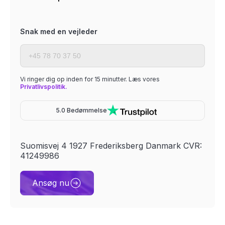
Snak med en vejleder
Vi ringer dig op inden for 15 minutter. Læs vores
Privatlivspolitik.
5.0 Bedømmelse
Suomisvej 4 1927 Frederiksberg Danmark CVR:
41249986
Ansøg nu