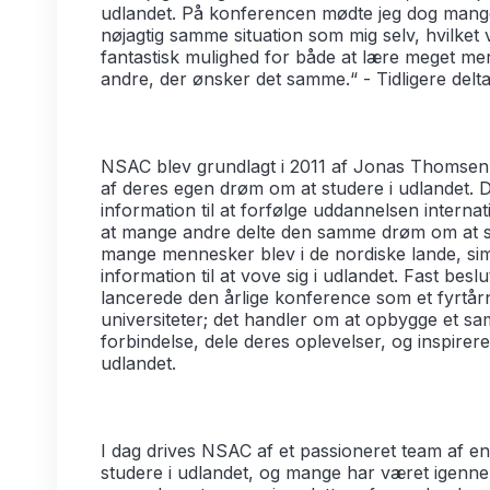
udlandet. På konferencen mødte jeg dog mange 
nøjagtig samme situation som mig selv, hvilket 
fantastisk mulighed for både at lære meget m
andre, der ønsker det samme.“ - Tidligere delt
NSAC blev grundlagt i 2011 af Jonas Thomsen 
af deres egen drøm om at studere i udlandet. D
information til at forfølge uddannelsen internat
at mange andre delte den samme drøm om at stu
mange mennesker blev i de nordiske lande, sim
information til at vove sig i udlandet. Fast bes
lancerede den årlige konference som et fyrtårn
universiteter; det handler om at opbygge et s
forbindelse, dele deres oplevelser, og inspirere
udlandet.
I dag drives NSAC af et passioneret team af e
studere i udlandet, og mange har været igenne