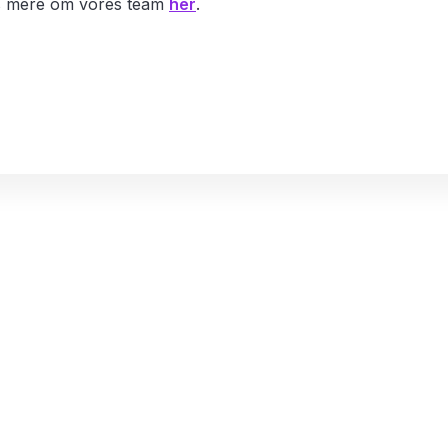
Læs mere om vores team
her
.