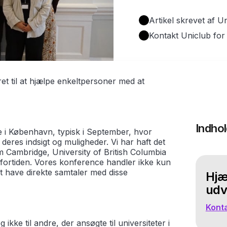
Artikel skrevet af 
Kontakt Uniclub for
eret til at hjælpe enkeltpersoner med at
Indho
 i København, typisk i September, hvor
e deres indsigt og muligheder. Vi har haft det
om Cambridge, University of British Columbia
ortiden. Vores konference handler ikke kun
at have direkte samtaler med disse
Hjæl
udv
Konta
ikke til andre, der ansøgte til universiteter i