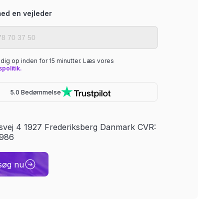
ed en vejleder
r dig op inden for 15 minutter. Læs vores
spolitik.
5.0 Bedømmelse
svej 4 1927 Frederiksberg Danmark CVR:
986
søg nu