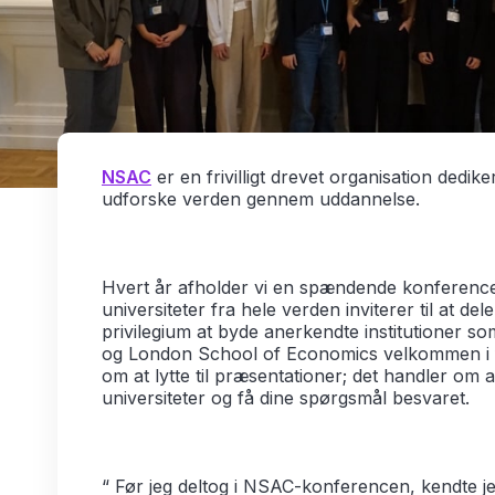
NSAC
er en frivilligt drevet organisation dedik
udforske verden gennem uddannelse.
Hvert år afholder vi en spændende konference
universiteter fra hele verden inviterer til at del
privilegium at byde anerkendte institutioner s
og London School of Economics velkommen i f
om at lytte til præsentationer; det handler om 
universiteter og få dine spørgsmål besvaret.
“ Før jeg deltog i NSAC-konferencen, kendte jeg 