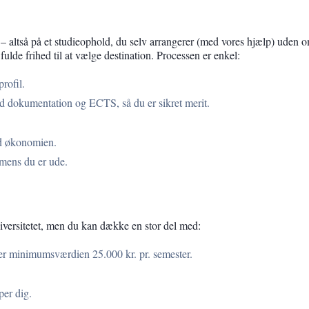
 altså på et studieophold, du selv arrangerer (med vores hjælp) uden 
 fulde frihed til at vælge destination. Processen er enkel:
rofil.
d dokumentation og ECTS, så du er sikret merit.
d økonomien.
 mens du er ude.
iversitetet, men du kan dække en stor del med:
er minimumsværdien 25.000 kr. pr. semester.
per dig.