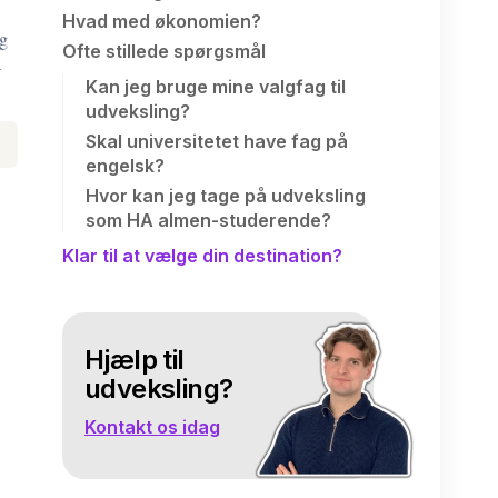
Hvad med økonomien?
ag
Ofte stillede spørgsmål
å
Kan jeg bruge mine valgfag til
udveksling?
Skal universitetet have fag på
engelsk?
Hvor kan jeg tage på udveksling
som HA almen-studerende?
Klar til at vælge din destination?
Hjælp til
udveksling?
Kontakt os idag