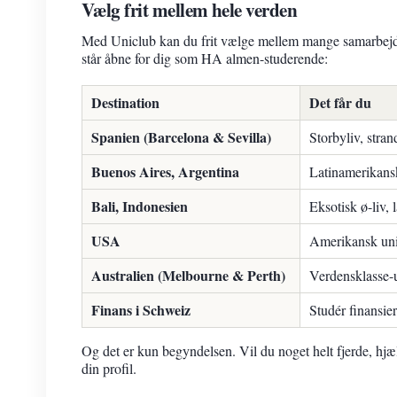
Vælg frit mellem hele verden
Med Uniclub kan du frit vælge mellem mange samarbejdsun
står åbne for dig som HA almen-studerende:
Destination
Det får du
Spanien (Barcelona & Sevilla)
Storbyliv, stra
Buenos Aires, Argentina
Latinamerikansk
Bali, Indonesien
Eksotisk ø-liv,
USA
Amerikansk univ
Australien (Melbourne & Perth)
Verdensklasse-un
Finans i Schweiz
Studér finansier
Og det er kun begyndelsen. Vil du noget helt fjerde, hjæl
din profil.