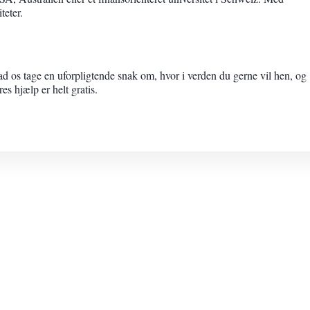
teter.
ad os tage en uforpligtende snak om, hvor i verden du gerne vil hen, og
s hjælp er helt gratis.