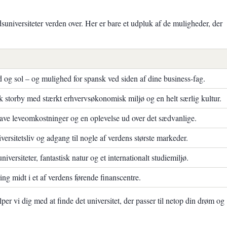
iversiteter verden over. Her er bare et udpluk af de muligheder, der
nd og sol – og mulighed for spansk ved siden af dine business-fag.
 storby med stærkt erhvervsøkonomisk miljø og en helt særlig kultur.
 lave leveomkostninger og en oplevelse ud over det sædvanlige.
ersitetsliv og adgang til nogle af verdens største markeder.
iversiteter, fantastisk natur og et internationalt studiemiljø.
ing midt i et af verdens førende finanscentre.
per vi dig med at finde det universitet, der passer til netop din drøm og