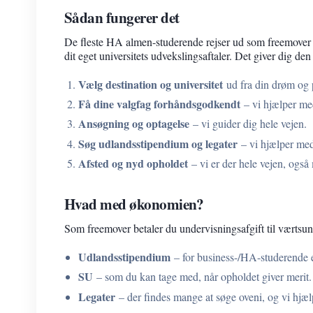
Sådan fungerer det
De fleste HA almen-studerende rejser ud som freemover –
dit eget universitets udvekslingsaftaler. Det giver dig den
Vælg destination og universitet
ud fra din drøm og p
Få dine valgfag forhåndsgodkendt
– vi hjælper me
Ansøgning og optagelse
– vi guider dig hele vejen.
Søg udlandsstipendium og legater
– vi hjælper me
Afsted og nyd opholdet
– vi er der hele vejen, også
Hvad med økonomien?
Som freemover betaler du undervisningsafgift til værtsun
Udlandsstipendium
– for business-/HA-studerende 
SU
– som du kan tage med, når opholdet giver merit.
Legater
– der findes mange at søge oveni, og vi hjæl