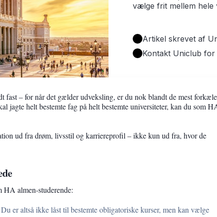
vælge frit mellem hele
Artikel skrevet af 
Kontakt Uniclub for
fast – for når det gælder udveksling, er du nok blandt de mest forkæl
al jagte helt bestemte fag på helt bestemte universiteter, kan du som H
.
ion ud fra drøm, livsstil og karriereprofil – ikke kun ud fra, hvor de
ede
om HA almen-studerende:
Du er altså ikke låst til bestemte obligatoriske kurser, men kan vælge