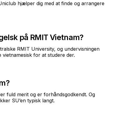
Uniclub hjælper dig med at finde og arrangere
gelsk på RMIT Vietnam?
ralske RMIT University, og undervisningen
vietnamesisk for at studere der.
am?
ver fuld merit og er forhåndsgodkendt. Og
kker SU’en typisk langt.