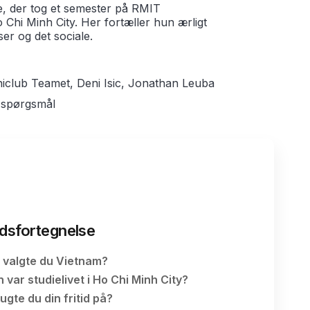
ne, der tog et semester på RMIT
 Chi Minh City. Her fortæller hun ærligt
jser og det sociale.
Uniclub Teamet, Deni Isic, Jonathan Leuba
 spørgsmål
ldsfortegnelse
 valgte du Vietnam?
var studielivet i Ho Chi Minh City?
gte du din fritid på?