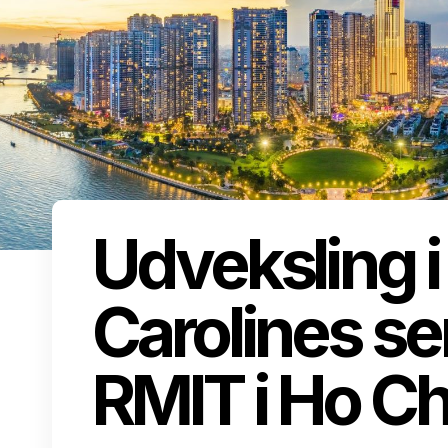
Udveksling i
Carolines s
RMIT i Ho Ch