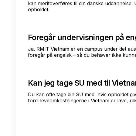
kan meritoverføres til din danske uddannelse. 
opholdet.
Foregår undervisningen på en
Ja. RMIT Vietnam er en campus under det aust
foregår på engelsk – så du behøver ikke kunne 
Kan jeg tage SU med til Vietn
Du kan ofte tage din SU med, hvis opholdet gi
fordi leveomkostningerne i Vietnam er lave, ræ