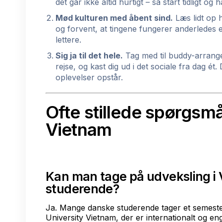
det går ikke altid hurtigt – så start tidligt o
Mød kulturen med åbent sind.
Læs lidt op 
og forvent, at tingene fungerer anderledes 
lettere.
Sig ja til det hele.
Tag med til buddy-arrang
rejse, og kast dig ud i det sociale fra dag é
oplevelser opstår.
Ofte stillede spørgsmå
Vietnam
Kan man tage på udveksling i
studerende?
Ja. Mange danske studerende tager et semeste
University Vietnam, der er internationalt og en