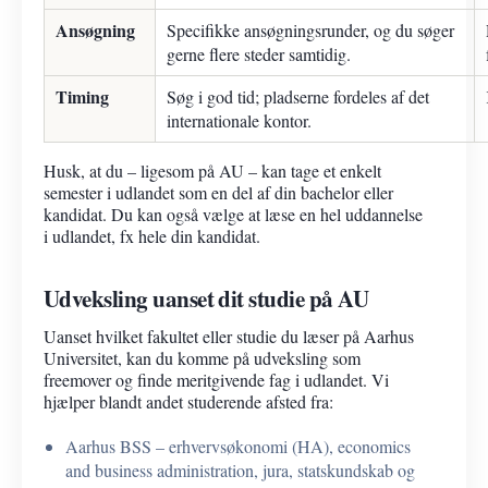
Ansøgning
Specifikke ansøgningsrunder, og du søger
gerne flere steder samtidig.
Timing
Søg i god tid; pladserne fordeles af det
internationale kontor.
Husk, at du – ligesom på AU – kan tage et enkelt
semester i udlandet som en del af din bachelor eller
kandidat. Du kan også vælge at læse en hel uddannelse
i udlandet, fx hele din kandidat.
Udveksling uanset dit studie på AU
Uanset hvilket fakultet eller studie du læser på Aarhus
Universitet, kan du komme på udveksling som
freemover og finde meritgivende fag i udlandet. Vi
hjælper blandt andet studerende afsted fra:
Aarhus BSS – erhvervsøkonomi (HA), economics
and business administration, jura, statskundskab og