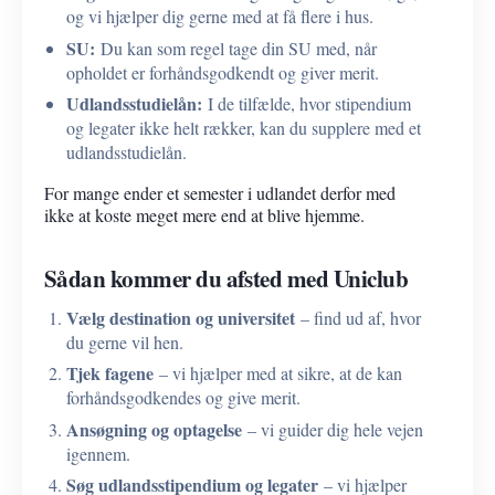
og vi hjælper dig gerne med at få flere i hus.
SU:
Du kan som regel tage din SU med, når
opholdet er forhåndsgodkendt og giver merit.
Udlandsstudielån:
I de tilfælde, hvor stipendium
og legater ikke helt rækker, kan du supplere med et
udlandsstudielån.
For mange ender et semester i udlandet derfor med
ikke at koste meget mere end at blive hjemme.
Sådan kommer du afsted med Uniclub
Vælg destination og universitet
– find ud af, hvor
du gerne vil hen.
Tjek fagene
– vi hjælper med at sikre, at de kan
forhåndsgodkendes og give merit.
Ansøgning og optagelse
– vi guider dig hele vejen
igennem.
Søg udlandsstipendium og legater
– vi hjælper