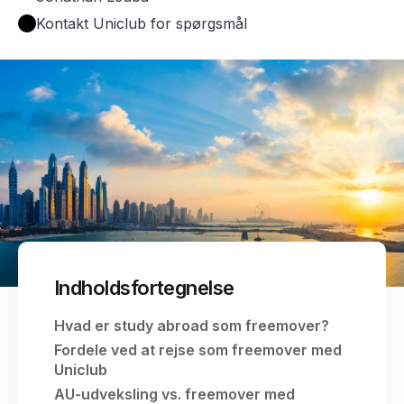
Kontakt Uniclub for spørgsmål
Indholdsfortegnelse
Hvad er study abroad som freemover?
Fordele ved at rejse som freemover med
Uniclub
AU-udveksling vs. freemover med