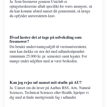
Ja. Som freemover gennem Uniclub er
optagelseskravene aftalt specifikt for vores ansøgere, så
du kan komme afsted uanset dit gennemsnit, så længe
du opfylder universitetets krav.
Hvad koster det at tage på udveksling som
freemover?
Du betaler undervisningsafgift til værtsuniversitetet,
men kan dække en stor del med udlandsstipendiet
(minimum 25.000 kr. pr. semester) samt legater. For
mange ender udgiften med at være beskeden.
Kan jeg rejse ud uanset mit studie på AU?
Ja. Uanset om du læser på Aarhus BSS, Arts, Natural
Sciences, Technical Sciences eller Health, hjælper vi
dig med at finde meritgivende fag i udlandet.