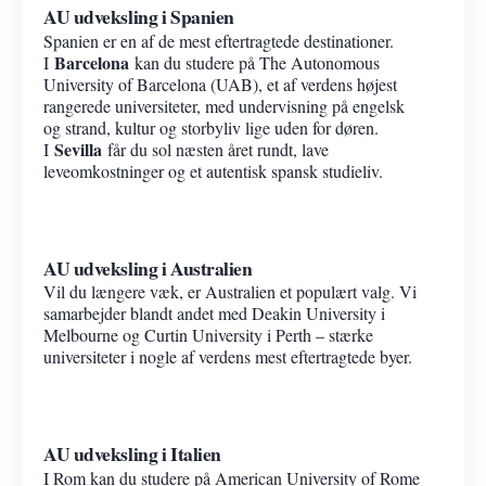
AU udveksling i Spanien
Spanien er en af de mest eftertragtede destinationer.
Barcelona
I
kan du studere på The Autonomous
University of Barcelona (UAB), et af verdens højest
rangerede universiteter, med undervisning på engelsk
og strand, kultur og storbyliv lige uden for døren.
Sevilla
I
får du sol næsten året rundt, lave
leveomkostninger og et autentisk spansk studieliv.
AU udveksling i Australien
Vil du længere væk, er Australien et populært valg. Vi
samarbejder blandt andet med Deakin University i
Melbourne og Curtin University i Perth – stærke
universiteter i nogle af verdens mest eftertragtede byer.
AU udveksling i Italien
I Rom kan du studere på American University of Rome