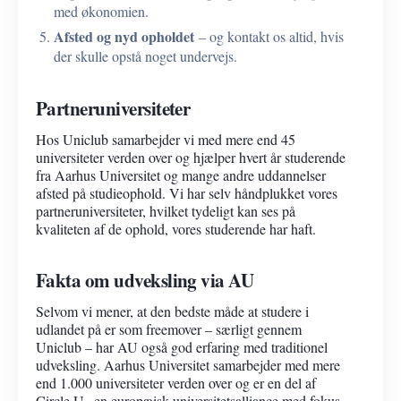
med økonomien.
Afsted og nyd opholdet
– og kontakt os altid, hvis
der skulle opstå noget undervejs.
Partneruniversiteter
Hos Uniclub samarbejder vi med mere end 45
universiteter verden over og hjælper hvert år studerende
fra Aarhus Universitet og mange andre uddannelser
afsted på studieophold. Vi har selv håndplukket vores
partneruniversiteter, hvilket tydeligt kan ses på
kvaliteten af de ophold, vores studerende har haft.
Fakta om udveksling via AU
Selvom vi mener, at den bedste måde at studere i
udlandet på er som freemover – særligt gennem
Uniclub – har AU også god erfaring med traditionel
udveksling. Aarhus Universitet samarbejder med mere
end 1.000 universiteter verden over og er en del af
Circle U., en europæisk universitetsalliance med fokus