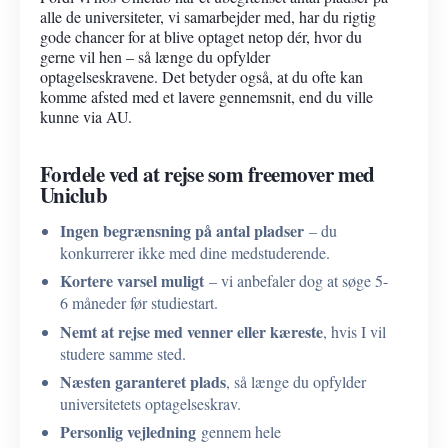
alle de universiteter, vi samarbejder med, har du rigtig
gode chancer for at blive optaget netop dér, hvor du
gerne vil hen – så længe du opfylder
optagelseskravene. Det betyder også, at du ofte kan
komme afsted med et lavere gennemsnit, end du ville
kunne via AU.
Fordele ved at rejse som freemover med
Uniclub
Ingen begrænsning på antal pladser
– du
konkurrerer ikke med dine medstuderende.
Kortere varsel muligt
– vi anbefaler dog at søge 5-
6 måneder før studiestart.
Nemt at rejse med venner eller kæreste
, hvis I vil
studere samme sted.
Næsten garanteret plads
, så længe du opfylder
universitetets optagelseskrav.
Personlig vejledning
gennem hele