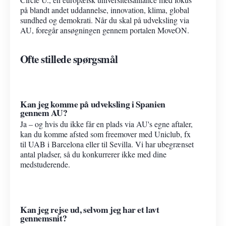
på blandt andet uddannelse, innovation, klima, global
sundhed og demokrati. Når du skal på udveksling via
AU, foregår ansøgningen gennem portalen MoveON.
Ofte stillede spørgsmål
Kan jeg komme på udveksling i Spanien
gennem AU?
Ja – og hvis du ikke får en plads via AU's egne aftaler,
kan du komme afsted som freemover med Uniclub, fx
til UAB i Barcelona eller til Sevilla. Vi har ubegrænset
antal pladser, så du konkurrerer ikke med dine
medstuderende.
Kan jeg rejse ud, selvom jeg har et lavt
gennemsnit?