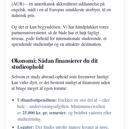
(AUR) – en amerikansk akkrediteret uddannelse på
engelsk, midt i en af Europas smukkeste storbyer, til en
italiensk pris.
Og det er kun begyndelsen. Vi har håndplukket vores
partneruniversiteter, så de både har et højt fagligt
niveau, gode forhold for internationale studerende, et
spændende studiemiljø og en attraktiv destination.
Økonomi: Sådan finansierer du dit
studieophold
Selvom et study abroad-ophold som freemover hurtigt
kan virke dyrt, er det bestemt muligt at finansiere uden
at bruge meget af egen lomme:
Udlandsstipendium:
Dækker en stor del af – eller
hele – undervisningsafgiften. Minimumsværdien
25.000 kr. pr. semester
er
, og beløbet varierer efter
studieretning.
Legater:
Der findes utrolig mange legater at søge,