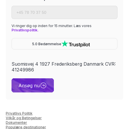
Vi ringer dig op inden for 15 minutter. Læs vores
Privatlivspolitik.
5.0 Bedømmelse
Suomisvej 4 1927 Frederiksberg Danmark CVR:
41249986
Ansøg nu
Privatlivs Politik
Vilkår og Betingelser
Dokumenter
Populære destinationer