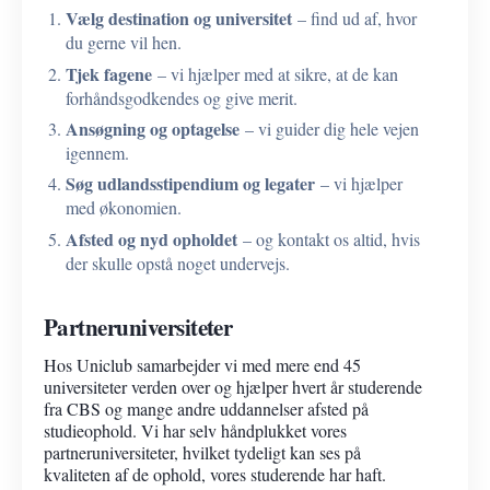
Vælg destination og universitet
– find ud af, hvor
du gerne vil hen.
Tjek fagene
– vi hjælper med at sikre, at de kan
forhåndsgodkendes og give merit.
Ansøgning og optagelse
– vi guider dig hele vejen
igennem.
Søg udlandsstipendium og legater
– vi hjælper
med økonomien.
Afsted og nyd opholdet
– og kontakt os altid, hvis
der skulle opstå noget undervejs.
Partneruniversiteter
Hos Uniclub samarbejder vi med mere end 45
universiteter verden over og hjælper hvert år studerende
fra CBS og mange andre uddannelser afsted på
studieophold. Vi har selv håndplukket vores
partneruniversiteter, hvilket tydeligt kan ses på
kvaliteten af de ophold, vores studerende har haft.