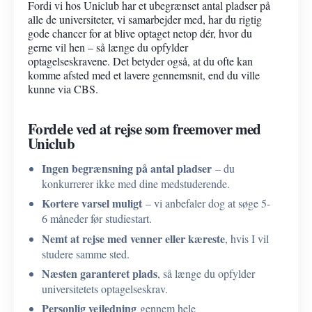
Fordi vi hos Uniclub har et ubegrænset antal pladser på
alle de universiteter, vi samarbejder med, har du rigtig
gode chancer for at blive optaget netop dér, hvor du
gerne vil hen – så længe du opfylder
optagelseskravene. Det betyder også, at du ofte kan
komme afsted med et lavere gennemsnit, end du ville
kunne via CBS.
Fordele ved at rejse som freemover med
Uniclub
Ingen begrænsning på antal pladser
– du
konkurrerer ikke med dine medstuderende.
Kortere varsel muligt
– vi anbefaler dog at søge 5-
6 måneder før studiestart.
Nemt at rejse med venner eller kæreste
, hvis I vil
studere samme sted.
Næsten garanteret plads
, så længe du opfylder
universitetets optagelseskrav.
Personlig vejledning
gennem hele