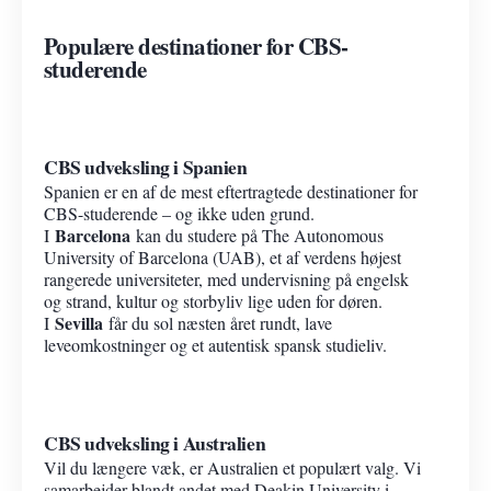
Populære destinationer for CBS-
studerende
CBS udveksling i Spanien
Spanien er en af de mest eftertragtede destinationer for
CBS-studerende – og ikke uden grund.
Barcelona
I
kan du studere på The Autonomous
University of Barcelona (UAB), et af verdens højest
rangerede universiteter, med undervisning på engelsk
og strand, kultur og storbyliv lige uden for døren.
Sevilla
I
får du sol næsten året rundt, lave
leveomkostninger og et autentisk spansk studieliv.
CBS udveksling i Australien
Vil du længere væk, er Australien et populært valg. Vi
samarbejder blandt andet med Deakin University i