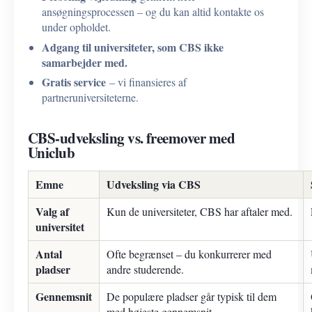
ansøgningsprocessen – og du kan altid kontakte os
under opholdet.
Adgang til universiteter, som CBS ikke
samarbejder med.
Gratis service
– vi finansieres af
partneruniversiteterne.
CBS-udveksling vs. freemover med
Uniclub
Emne
Udveksling via CBS
Valg af
Kun de universiteter, CBS har aftaler med.
universitet
Antal
Ofte begrænset – du konkurrerer med
pladser
andre studerende.
Gennemsnit
De populære pladser går typisk til dem
med højeste gennemsnit.