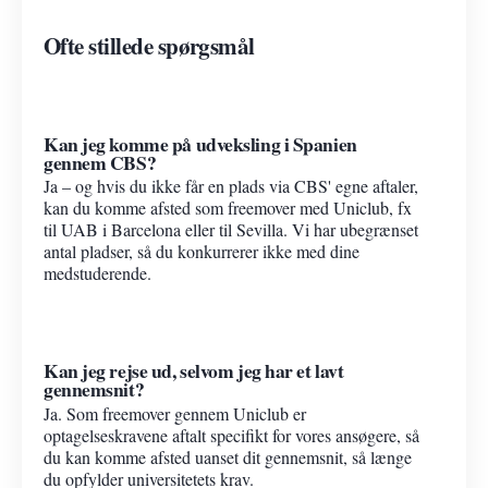
Ofte stillede spørgsmål
Kan jeg komme på udveksling i Spanien
gennem CBS?
Ja – og hvis du ikke får en plads via CBS' egne aftaler,
kan du komme afsted som freemover med Uniclub, fx
til UAB i Barcelona eller til Sevilla. Vi har ubegrænset
antal pladser, så du konkurrerer ikke med dine
medstuderende.
Kan jeg rejse ud, selvom jeg har et lavt
gennemsnit?
Ja. Som freemover gennem Uniclub er
optagelseskravene aftalt specifikt for vores ansøgere, så
du kan komme afsted uanset dit gennemsnit, så længe
du opfylder universitetets krav.