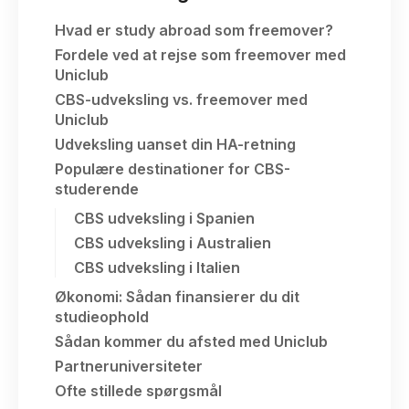
Hvad er study abroad som freemover?
Fordele ved at rejse som freemover med
Uniclub
CBS-udveksling vs. freemover med
Uniclub
Udveksling uanset din HA-retning
Populære destinationer for CBS-
studerende
CBS udveksling i Spanien
CBS udveksling i Australien
CBS udveksling i Italien
Økonomi: Sådan finansierer du dit
studieophold
Sådan kommer du afsted med Uniclub
Partneruniversiteter
Ofte stillede spørgsmål