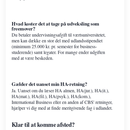
Hvad koster det at tage på udveksling som
freemover?
Du betaler undervisningsafgift til værtsuniversitetet,
men kan dække en stor del med udlandsstipendiet
(minimum 25.000 kr. pr. semester for business-
studerende) samt legater. For mange ender udgiften
med at være beskeden.
Gælder det uanset min HA-retning?
Ja. Uanset om du læser HA almen, HA(jur.), HA(it.),
HA(mat.), HA(fil.), HA(psyk.), HA(kom.),
International Business eller en anden af CBS' retninger,
hjælper vi dig med at finde meritgivende fag i udlandet.
Klar til at komme afsted?