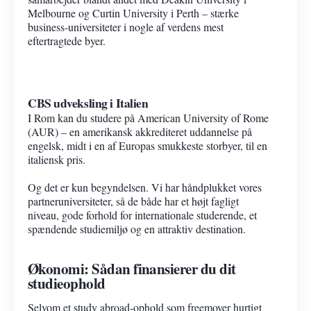
Melbourne og Curtin University i Perth – stærke
business-universiteter i nogle af verdens mest
eftertragtede byer.
CBS udveksling i Italien
I Rom kan du studere på American University of Rome
(AUR) – en amerikansk akkrediteret uddannelse på
engelsk, midt i en af Europas smukkeste storbyer, til en
italiensk pris.
Og det er kun begyndelsen. Vi har håndplukket vores
partneruniversiteter, så de både har et højt fagligt
niveau, gode forhold for internationale studerende, et
spændende studiemiljø og en attraktiv destination.
Økonomi: Sådan finansierer du dit
studieophold
Selvom et study abroad-ophold som freemover hurtigt