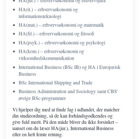
HA(jur.) – erhvervsøkonomi og erhvervsjura
HA(it.) – erhvervsøkonomi og
informationsteknologi
HA(mat.) – erhvervsøkonomi og matematik
HA(fil.) – erhvervsøkonomi og filosofi
HA(psyk.) – erhvervsøkonomi og psykologi
HA(kom.) – erhvervsøkonomi og
virksomhedskommunikation
International Business (BSc IB) og HA i Europæisk
Business
BSc International Shipping and Trade
Business Administration and Sociology samt CBS'
øvrige BSc-programmer
Vi hjælper dig med at finde fag i udlandet, der matcher
din studieordning, så de kan forhåndsgodkendes og
give fuld merit. På den måde bliver du ikke forsinket –
uanset om du læser HA(jur.), International Business
eller en helt femte retning.