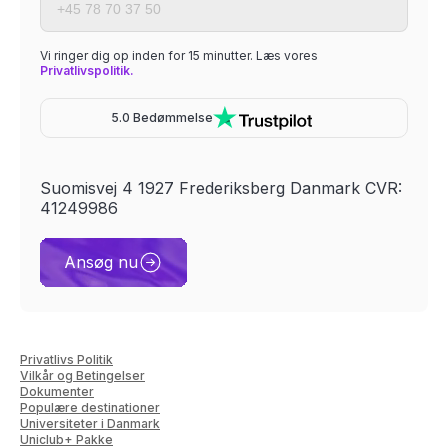
Vi ringer dig op inden for 15 minutter. Læs vores
Privatlivspolitik.
5.0 Bedømmelse
Suomisvej 4 1927 Frederiksberg Danmark CVR:
41249986
Ansøg nu
Privatlivs Politik
Vilkår og Betingelser
Dokumenter
Populære destinationer
Universiteter i Danmark
Uniclub+ Pakke