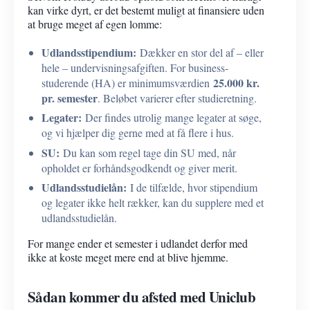
kan virke dyrt, er det bestemt muligt at finansiere uden
at bruge meget af egen lomme:
Udlandsstipendium:
Dækker en stor del af – eller
hele – undervisningsafgiften. For business-
25.000 kr.
studerende (HA) er minimumsværdien
pr. semester
. Beløbet varierer efter studieretning.
Legater:
Der findes utrolig mange legater at søge,
og vi hjælper dig gerne med at få flere i hus.
SU:
Du kan som regel tage din SU med, når
opholdet er forhåndsgodkendt og giver merit.
Udlandsstudielån:
I de tilfælde, hvor stipendium
og legater ikke helt rækker, kan du supplere med et
udlandsstudielån.
For mange ender et semester i udlandet derfor med
ikke at koste meget mere end at blive hjemme.
Sådan kommer du afsted med Uniclub