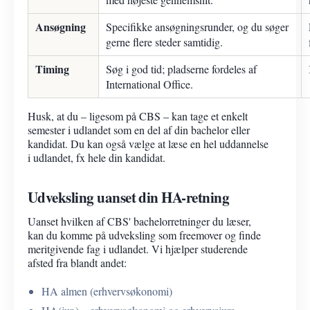
Ansøgning
Specifikke ansøgningsrunder, og du søger
gerne flere steder samtidig.
Timing
Søg i god tid; pladserne fordeles af
International Office.
Husk, at du – ligesom på CBS – kan tage et enkelt
semester i udlandet som en del af din bachelor eller
kandidat. Du kan også vælge at læse en hel uddannelse
i udlandet, fx hele din kandidat.
Udveksling uanset din HA-retning
Uanset hvilken af CBS' bachelorretninger du læser,
kan du komme på udveksling som freemover og finde
meritgivende fag i udlandet. Vi hjælper studerende
afsted fra blandt andet:
HA almen (erhvervsøkonomi)