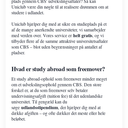
plads gennem CBS' udvekslingsaftaler? Så kan
Uniclub være din nøgle til at realisere drømmen om at
studere i udlandet.
Uniclub hjælper dig med at sikre en studieplads på et
af de mange anerkendte universiteter, vi samarbejder
helt gratis
med verden over. Vores service er
, og vi
tilbyder flere af de samme attraktive universitetsaftaler
som CBS – blot uden begrænsninger på antallet af
pladser.
Hvad er study abroad som freemover?
Et study abroad-ophold som freemover minder meget
om et udvekslingsophold gennem CBS. Den store
forskel er, at du som freemover selv betaler
undervisningsafgift (tuition fee) til det udenlandske
universitet. Til gengæld kan du
udlandsstipendium
søge
, der hjælper dig med at
dække afgiften – og ofte dækker det meste eller hele
beløbet.