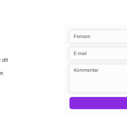
 dit
r.