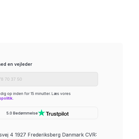
ed en vejleder
r dig op inden for 15 minutter. Læs vores
spolitik.
5.0 Bedømmelse
svej 4 1927 Frederiksberg Danmark CVR: