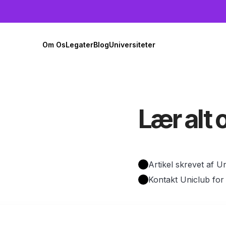
Om Os
Legater
Blog
Universiteter
Lær alt 
Artikel skrevet af 
Kontakt Uniclub for