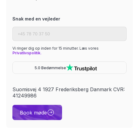
Snak med en vejleder
Vi ringer dig op inden for 15 minutter. Læs vores
Privatlivspolitik.
5.0 Bedømmelse
Suomisvej 4 1927 Frederiksberg Danmark CVR:
41249986
Book møde