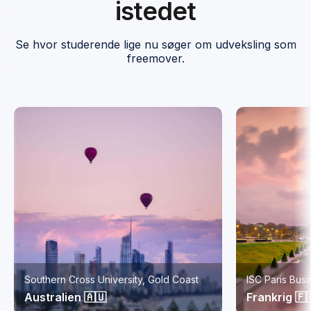
istedet
Se hvor studerende lige nu søger om udveksling som
freemover.
Southern Cross University, Gold Coast
ISC Paris Bus
Australien 🇦🇺
Frankrig 🇫