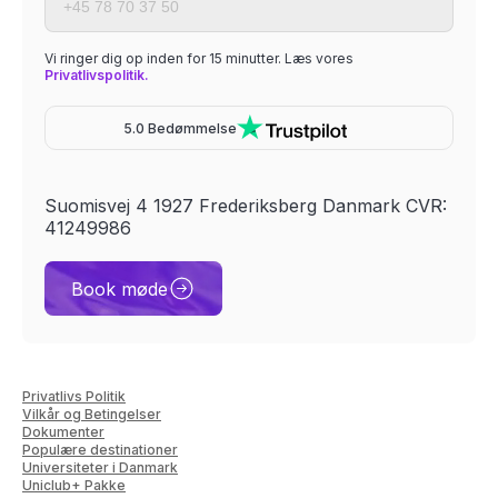
Vi ringer dig op inden for 15 minutter. Læs vores
Privatlivspolitik.
5.0 Bedømmelse
Suomisvej 4 1927 Frederiksberg Danmark CVR:
41249986
Book møde
Privatlivs Politik
Vilkår og Betingelser
Dokumenter
Populære destinationer
Universiteter i Danmark
Uniclub+ Pakke