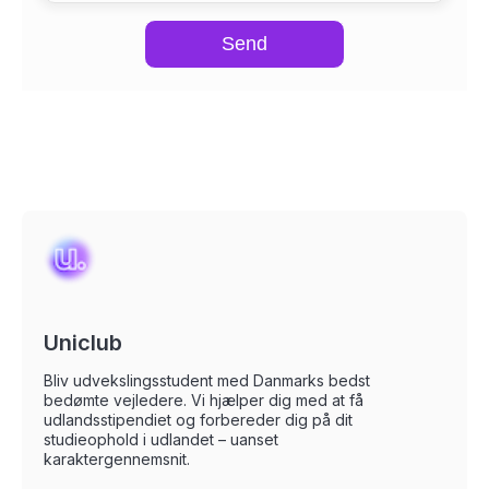
Send
Uniclub
Bliv udvekslingsstudent med Danmarks bedst
bedømte vejledere. Vi hjælper dig med at få
udlandsstipendiet og forbereder dig på dit
studieophold i udlandet – uanset
karaktergennemsnit.