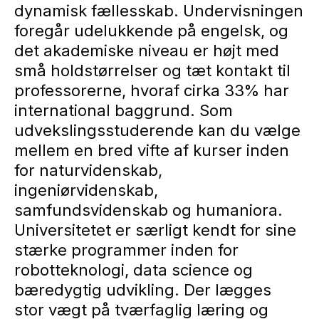
dynamisk fællesskab. Undervisningen
foregår udelukkende på engelsk, og
det akademiske niveau er højt med
små holdstørrelser og tæt kontakt til
professorerne, hvoraf cirka 33% har
international baggrund. Som
udvekslingsstuderende kan du vælge
mellem en bred vifte af kurser inden
for naturvidenskab,
ingeniørvidenskab,
samfundsvidenskab og humaniora.
Universitetet er særligt kendt for sine
stærke programmer inden for
robotteknologi, data science og
bæredygtig udvikling. Der lægges
stor vægt på tværfaglig læring og