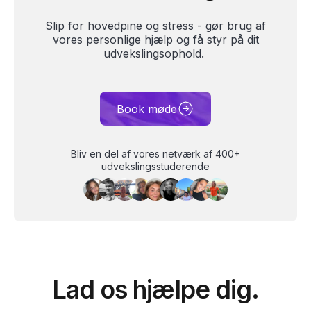
Slip for hovedpine og stress - gør brug af
vores personlige hjælp og få styr på dit
udvekslingsophold.
Book møde
Bliv en del af vores netværk af 400+
udvekslingsstuderende
Lad os hjælpe dig.