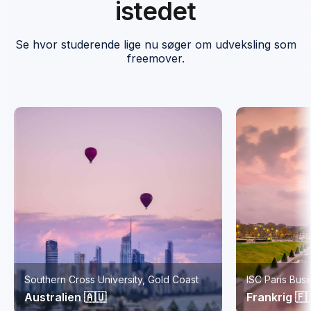
istedet
Se hvor studerende lige nu søger om udveksling som
freemover.
Southern Cross University, Gold Coast
ISC Paris Bus
Australien 🇦🇺
Frankrig 🇫