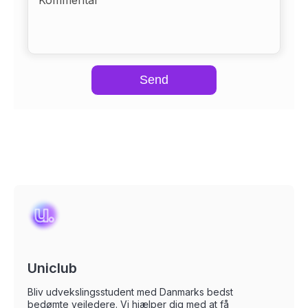
Send
Uniclub
Bliv udvekslingsstudent med Danmarks bedst
bedømte vejledere. Vi hjælper dig med at få