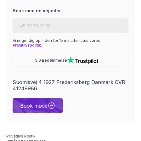
Snak med en vejleder
Vi ringer dig op inden for 15 minutter. Læs vores
Privatlivspolitik.
5.0 Bedømmelse
Suomisvej 4 1927 Frederiksberg Danmark CVR:
41249986
Book møde
Privatlivs Politik