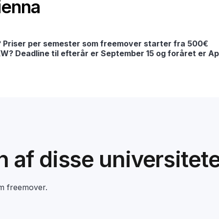
Vienna
Priser per semester som freemover starter fra 500€
? Deadline til efterår er September 15 og foråret er Apr
en af disse universitet
om freemover.