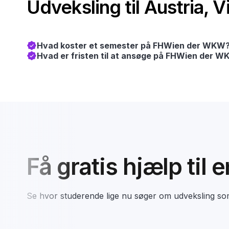
Udveksling til Austria, 
Hvad koster et semester på FHWien der WKW? 
Hvad er fristen til at ansøge på FHWien der WKW
Få gratis hjælp til 
Se hvor studerende lige nu søger om udveksling s