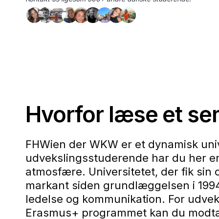
Hvorfor læse et s
FHWien der WKW er et dynamisk unive
udvekslingsstuderende har du her en 
atmosfære. Universitetet, der fik sin o
markant siden grundlæggelsen i 1994 
ledelse og kommunikation. For udvek
Erasmus+ programmet kan du modtage