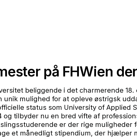
emester på FHWien d
rsitet beliggende i det charmerende 18. d
unik mulighed for at opleve østrigsk uddan
fficielle status som University of Applied S
og tilbyder nu en bred vifte af professi
slingsstuderende er der rige muligheder f
 et månedligt stipendium, der hjælper 