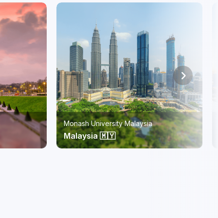
RMIT Vietnam
Vietnam 🇻🇳