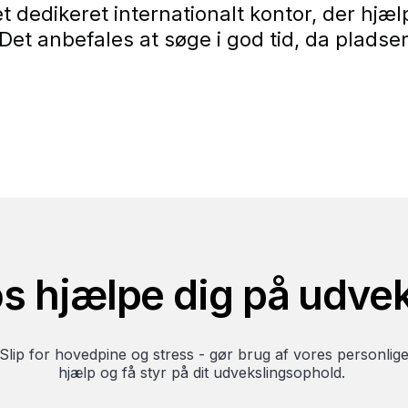
 et dedikeret internationalt kontor, der hj
Det anbefales at søge i god tid, da pladser
s hjælpe dig på udve
Slip for hovedpine og stress - gør brug af vores personlig
hjælp og få styr på dit udvekslingsophold.