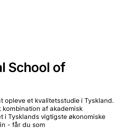
l School of
opleve et kvalitetsstudie i Tyskland.
ik kombination af akademisk
t i Tysklands vigtigste økonomiske
in - får du som