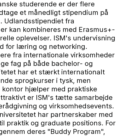
anske studerende er der flere
tage et månedligt stipendium på
 Udlandsstipendiet fra
 der kan kombineres med Erasmus+-
urelle oplevelser. ISM's undervisning
d for læring og networking.
ere fra internationale virksomheder
ge fag på både bachelor- og
tet har et stærkt internationalt
tende sprogkurser i tysk, men
 kontor hjælper med praktiske
attraktivt er ISM's tætte samarbejde
ererådgivning og virksomhedsevents.
 Universitetet har partnerskaber med
il praktik og graduate positions. For
er gennem deres "Buddy Program",