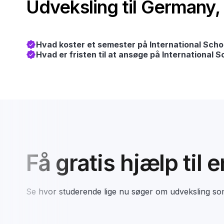
Udveksling til Germany,
Hvad koster et semester på International Sch
Hvad er fristen til at ansøge på International 
Få gratis hjælp til 
Se hvor studerende lige nu søger om udveksling s