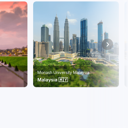
RMIT Vietnam
Vietnam 🇻🇳