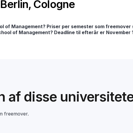
 Berlin, Cologne
ool of Management? Priser per semester som freemover 
School of Management? Deadline til efterår er November 15
en af disse universitet
om freemover.