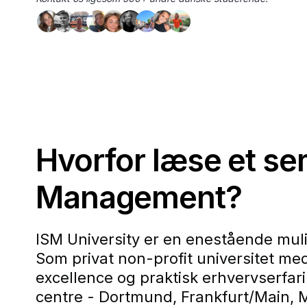
Hvorfor læse et se
Management?
ISM University er en enestående muli
Som privat non-profit universitet me
excellence og praktisk erhvervserfar
centre - Dortmund, Frankfurt/Main, M