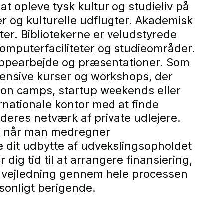
t opleve tysk kultur og studieliv på
r og kulturelle udflugter. Akademisk
ter. Bibliotekerne er veludstyrede
computerfaciliteter og studieområder.
uppearbejde og præsentationer. Som
tensive kurser og workshops, der
ion camps, startup weekends eller
rnationale kontor med at finde
 deres netværk af private udlejere.
gt når man medregner
dit udbytte af udvekslingsopholdet
dig tid til at arrangere finansiering,
ed vejledning gennem hele processen
sonligt berigende.