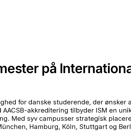
mester på Internationa
ghed for danske studerende, der ønsker at 
d AACSB-akkreditering tilbyder ISM en un
ing. Med syv campusser strategisk placere
ünchen, Hamburg, Köln, Stuttgart og Berl