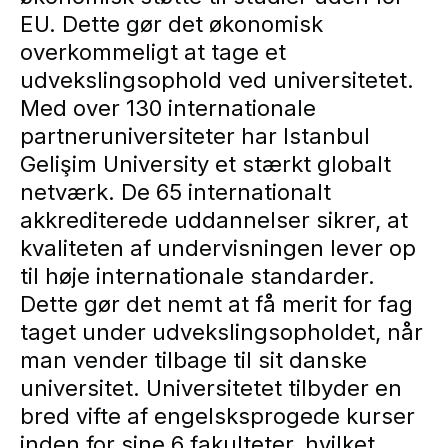
EU. Dette gør det økonomisk
overkommeligt at tage et
udvekslingsophold ved universitetet.
Med over 130 internationale
partneruniversiteter har Istanbul
Gelişim University et stærkt globalt
netværk. De 65 internationalt
akkrediterede uddannelser sikrer, at
kvaliteten af undervisningen lever op
til høje internationale standarder.
Dette gør det nemt at få merit for fag
taget under udvekslingsopholdet, når
man vender tilbage til sit danske
universitet. Universitetet tilbyder en
bred vifte af engelsksprogede kurser
inden for sine 6 fakulteter, hvilket