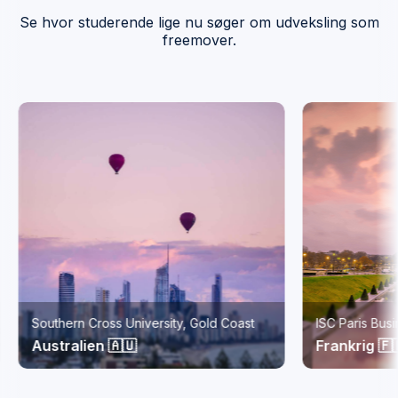
Se hvor studerende lige nu søger om udveksling som
freemover.
Southern Cross University, Gold Coast
ISC Paris Bus
Australien 🇦🇺
Frankrig 🇫