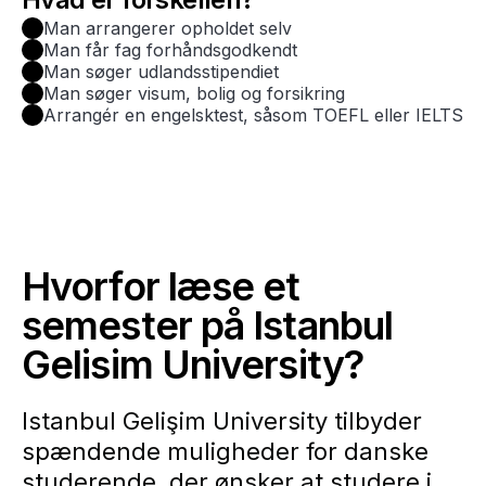
Man arrangerer opholdet selv
Man får fag forhåndsgodkendt
Man søger udlandsstipendiet
Man søger visum, bolig og forsikring
Arrangér en engelsktest, såsom TOEFL eller IELTS
Hvorfor læse et
semester på Istanbul
Gelisim University?
Istanbul Gelişim University tilbyder
spændende muligheder for danske
studerende, der ønsker at studere i