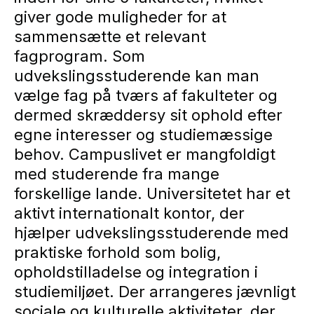
giver gode muligheder for at
sammensætte et relevant
fagprogram. Som
udvekslingsstuderende kan man
vælge fag på tværs af fakulteter og
dermed skræddersy sit ophold efter
egne interesser og studiemæssige
behov. Campuslivet er mangfoldigt
med studerende fra mange
forskellige lande. Universitetet har et
aktivt internationalt kontor, der
hjælper udvekslingsstuderende med
praktiske forhold som bolig,
opholdstilladelse og integration i
studiemiljøet. Der arrangeres jævnligt
sociale og kulturelle aktiviteter, der