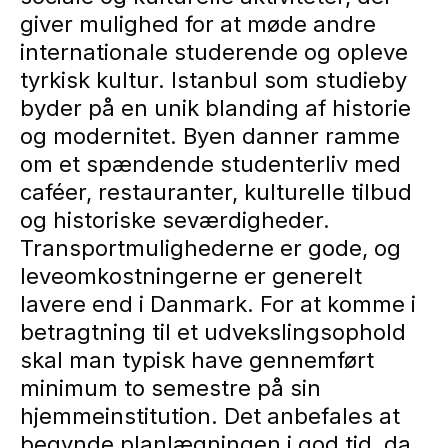
giver mulighed for at møde andre
internationale studerende og opleve
tyrkisk kultur. Istanbul som studieby
byder på en unik blanding af historie
og modernitet. Byen danner ramme
om et spændende studenterliv med
caféer, restauranter, kulturelle tilbud
og historiske seværdigheder.
Transportmulighederne er gode, og
leveomkostningerne er generelt
lavere end i Danmark. For at komme i
betragtning til et udvekslingsophold
skal man typisk have gennemført
minimum to semestre på sin
hjemmeinstitution. Det anbefales at
begynde planlægningen i god tid, da