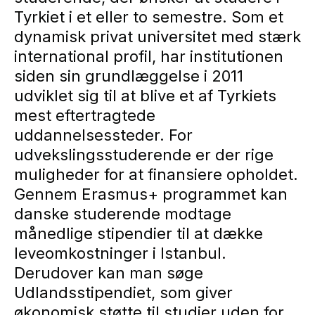
Tyrkiet i et eller to semestre. Som et
dynamisk privat universitet med stærk
international profil, har institutionen
siden sin grundlæggelse i 2011
udviklet sig til at blive et af Tyrkiets
mest eftertragtede
uddannelsessteder. For
udvekslingsstuderende er der rige
muligheder for at finansiere opholdet.
Gennem Erasmus+ programmet kan
danske studerende modtage
månedlige stipendier til at dække
leveomkostninger i Istanbul.
Derudover kan man søge
Udlandsstipendiet, som giver
økonomisk støtte til studier uden for