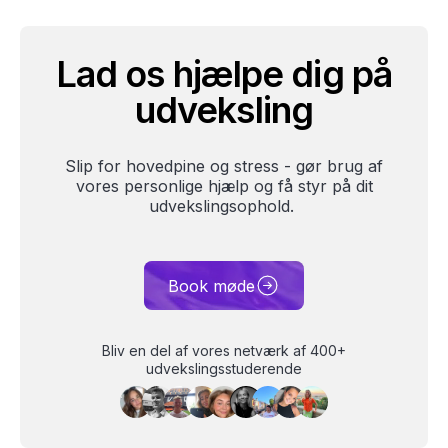
Lad os hjælpe dig på
udveksling
Slip for hovedpine og stress - gør brug af
vores personlige hjælp og få styr på dit
udvekslingsophold.
Book møde
Bliv en del af vores netværk af 400+
udvekslingsstuderende