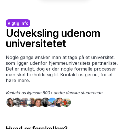
Vigtig info
Udveksling udenom
universitetet
Nogle gange ønsker man at tage på et universitet,
som ligger udenfor hjemmeuniversitets partnerliste.
Det er muligt, dog er der nogle formelle processer
man skal forholde sig til. Kontakt os gerne, for at
høre mere.
Kontakt os ligesom 500+ andre danske studerende.
Hvad er forskellen?