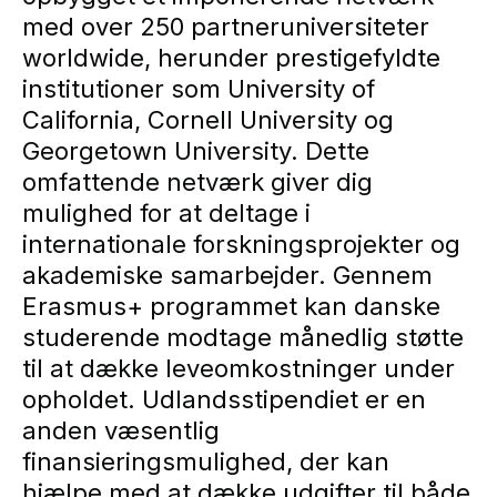
med over 250 partneruniversiteter
worldwide, herunder prestigefyldte
institutioner som University of
California, Cornell University og
Georgetown University. Dette
omfattende netværk giver dig
mulighed for at deltage i
internationale forskningsprojekter og
akademiske samarbejder. Gennem
Erasmus+ programmet kan danske
studerende modtage månedlig støtte
til at dække leveomkostninger under
opholdet. Udlandsstipendiet er en
anden væsentlig
finansieringsmulighed, der kan
hjælpe med at dække udgifter til både