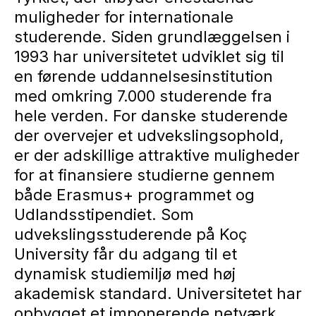
muligheder for internationale
studerende. Siden grundlæggelsen i
1993 har universitetet udviklet sig til
en førende uddannelsesinstitution
med omkring 7.000 studerende fra
hele verden. For danske studerende
der overvejer et udvekslingsophold,
er der adskillige attraktive muligheder
for at finansiere studierne gennem
både Erasmus+ programmet og
Udlandsstipendiet. Som
udvekslingsstuderende på Koç
University får du adgang til et
dynamisk studiemiljø med høj
akademisk standard. Universitetet har
opbygget et imponerende netværk