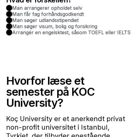
Man arrangerer opholdet selv
Man får fag forhåndsgodkendt
Man søger udlandsstipendiet
Man søger visum, bolig og forsikring
Arrangér en engelsktest, såsom TOEFL eller IELTS
Hvorfor læse et
semester på KOC
University?
Koç University er et anerkendt privat
non-profit universitet i Istanbul,
Tyrkiet, der tilbyder enestående