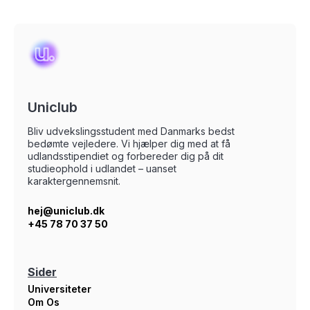
Uniclub
Bliv udvekslingsstudent med Danmarks bedst
bedømte vejledere. Vi hjælper dig med at få
udlandsstipendiet og forbereder dig på dit
studieophold i udlandet – uanset
karaktergennemsnit.
hej@uniclub.dk
+45 78 70 37 50
Sider
Universiteter
Om Os