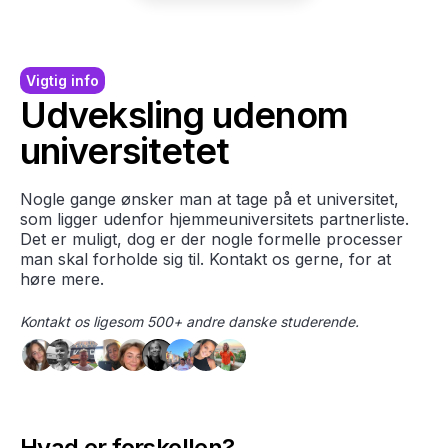
Vigtig info
Udveksling udenom
universitetet
Nogle gange ønsker man at tage på et universitet,
som ligger udenfor hjemmeuniversitets partnerliste.
Det er muligt, dog er der nogle formelle processer
man skal forholde sig til. Kontakt os gerne, for at
høre mere.
Kontakt os ligesom 500+ andre danske studerende.
Hvad er forskellen?