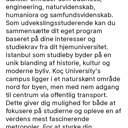
engineering, naturvidenskab,
humaniora og samfundsvidenskab.
Som udvekslingsstuderende kan du
sammensætte dit eget program
baseret på dine interesser og
studiekrav fra dit hjemuniversitet.
Istanbul som studieby byder på en
unik blanding af historie, kultur og
moderne byliv. Koç University's
campus ligger i et naturskønt område
nord for byen, men med nem adgang
til centrum via offentlig transport.
Dette giver dig mulighed for både at
fokusere på studierne og opleve en af
verdens mest fascinerende
metropoler. For at styrke din