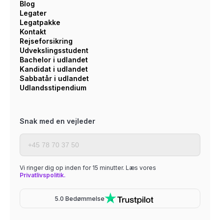
Blog
Legater
Legatpakke
Kontakt
Rejseforsikring
Udvekslingsstudent
Bachelor i udlandet
Kandidat i udlandet
Sabbatår i udlandet
Udlandsstipendium
Snak med en vejleder
Vi ringer dig op inden for 15 minutter. Læs vores
Privatlivspolitik.
5.0 Bedømmelse