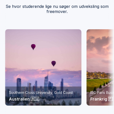
Se hvor studerende lige nu søger om udveksling som
freemover.
Southern Cross University, Gold Coast
ISC Paris Bus
Australien 🇦🇺
Frankrig 🇫