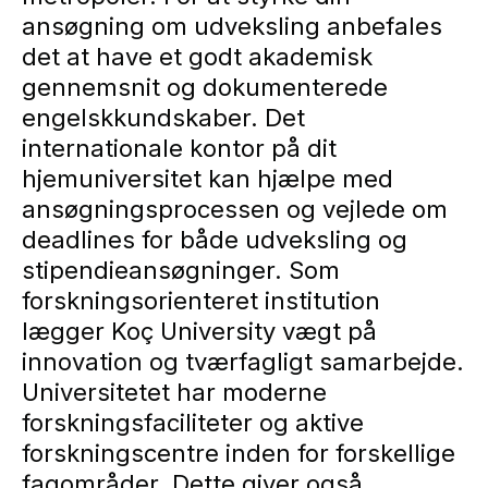
ansøgning om udveksling anbefales
det at have et godt akademisk
gennemsnit og dokumenterede
engelskkundskaber. Det
internationale kontor på dit
hjemuniversitet kan hjælpe med
ansøgningsprocessen og vejlede om
deadlines for både udveksling og
stipendieansøgninger. Som
forskningsorienteret institution
lægger Koç University vægt på
innovation og tværfagligt samarbejde.
Universitetet har moderne
forskningsfaciliteter og aktive
forskningscentre inden for forskellige
fagområder. Dette giver også