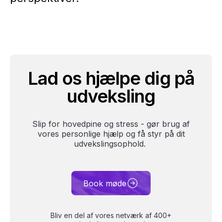
Lad os hjælpe dig på
udveksling
Slip for hovedpine og stress - gør brug af
vores personlige hjælp og få styr på dit
udvekslingsophold.
Book møde
Bliv en del af vores netværk af 400+