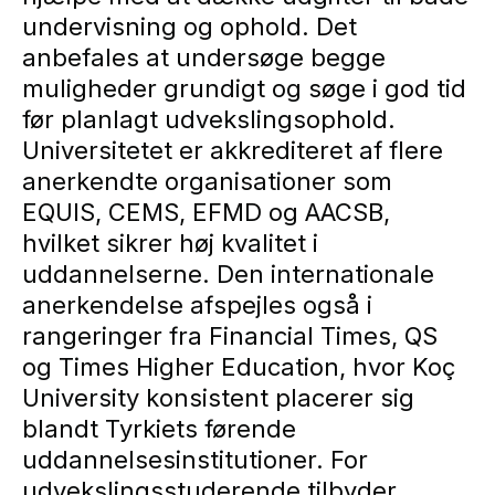
undervisning og ophold. Det
anbefales at undersøge begge
muligheder grundigt og søge i god tid
før planlagt udvekslingsophold.
Universitetet er akkrediteret af flere
anerkendte organisationer som
EQUIS, CEMS, EFMD og AACSB,
hvilket sikrer høj kvalitet i
uddannelserne. Den internationale
anerkendelse afspejles også i
rangeringer fra Financial Times, QS
og Times Higher Education, hvor Koç
University konsistent placerer sig
blandt Tyrkiets førende
uddannelsesinstitutioner. For
udvekslingsstuderende tilbyder