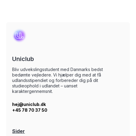
Uniclub
Bliv udvekslingsstudent med Danmarks bedst
bedømte vejledere. Vi hjælper dig med at få
udlandsstipendiet og forbereder dig på dit
studieophold i udlandet – uanset
karaktergennemsnit.
hej@uniclub.dk
+45 78 70 37 50
Sider