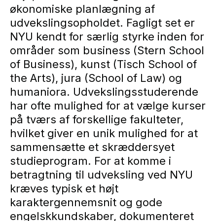
økonomiske planlægning af
udvekslingsopholdet. Fagligt set er
NYU kendt for særlig styrke inden for
områder som business (Stern School
of Business), kunst (Tisch School of
the Arts), jura (School of Law) og
humaniora. Udvekslingsstuderende
har ofte mulighed for at vælge kurser
på tværs af forskellige fakulteter,
hvilket giver en unik mulighed for at
sammensætte et skræddersyet
studieprogram. For at komme i
betragtning til udveksling ved NYU
kræves typisk et højt
karaktergennemsnit og gode
engelskkundskaber, dokumenteret