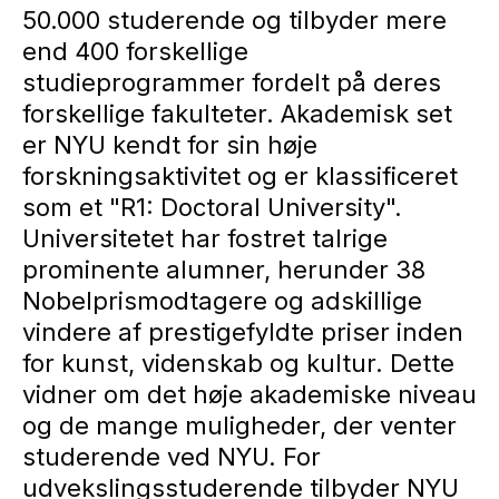
50.000 studerende og tilbyder mere
end 400 forskellige
studieprogrammer fordelt på deres
forskellige fakulteter. Akademisk set
er NYU kendt for sin høje
forskningsaktivitet og er klassificeret
som et "R1: Doctoral University".
Universitetet har fostret talrige
prominente alumner, herunder 38
Nobelprismodtagere og adskillige
vindere af prestigefyldte priser inden
for kunst, videnskab og kultur. Dette
vidner om det høje akademiske niveau
og de mange muligheder, der venter
studerende ved NYU. For
udvekslingsstuderende tilbyder NYU