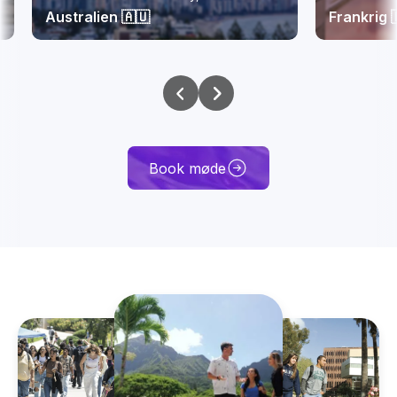
Australien 🇦🇺
Frankrig 🇫
Book møde