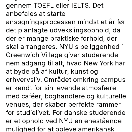
gennem TOEFL eller IELTS. Det
anbefales at starte
ansøgningsprocessen mindst et år før
det planlagte udvekslingsophold, da
der er mange praktiske forhold, der
skal arrangeres. NYU's beliggenhed i
Greenwich Village giver studerende
nem adgang til alt, hvad New York har
at byde på af kultur, kunst og
erhvervsliv. Området omkring campus
er kendt for sin levende atmosfære
med caféer, boghandlere og kulturelle
venues, der skaber perfekte rammer
for studielivet. For danske studerende
er et ophold ved NYU en enestående
mulighed for at opleve amerikansk