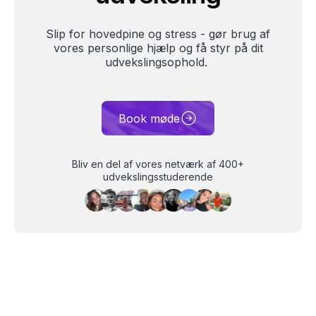
Slip for hovedpine og stress - gør brug af
vores personlige hjælp og få styr på dit
udvekslingsophold.
Book møde
Bliv en del af vores netværk af 400+
udvekslingsstuderende