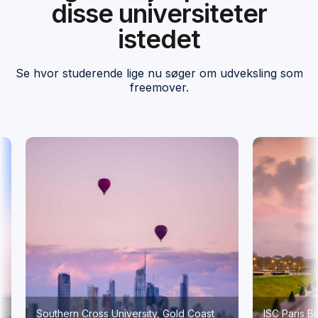
disse universiteter
istedet
Se hvor studerende lige nu søger om udveksling som
freemover.
Southern Cross University, Gold Coast
ISC Paris Bus