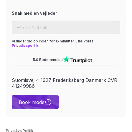
Snak med en vejleder
Vi ringer dig op inden for 15 minutter. Læs vores
Privatlivspolitik.
5.0 Bedømmelse
Suomisvej 4 1927 Frederiksberg Danmark CVR:
41249986
Book møde
Privatlivs Politik