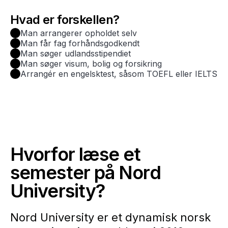
Hvad er forskellen?
Man arrangerer opholdet selv
Man får fag forhåndsgodkendt
Man søger udlandsstipendiet
Man søger visum, bolig og forsikring
Arrangér en engelsktest, såsom TOEFL eller IELTS
Hvorfor læse et
semester på Nord
University?
Nord University er et dynamisk norsk