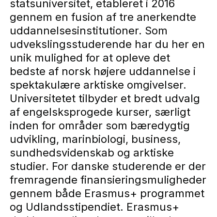
statsuniversitet, etableret i 2016
gennem en fusion af tre anerkendte
uddannelsesinstitutioner. Som
udvekslingsstuderende har du her en
unik mulighed for at opleve det
bedste af norsk højere uddannelse i
spektakulære arktiske omgivelser.
Universitetet tilbyder et bredt udvalg
af engelsksprogede kurser, særligt
inden for områder som bæredygtig
udvikling, marinbiologi, business,
sundhedsvidenskab og arktiske
studier. For danske studerende er der
fremragende finansieringsmuligheder
gennem både Erasmus+ programmet
og Udlandsstipendiet. Erasmus+