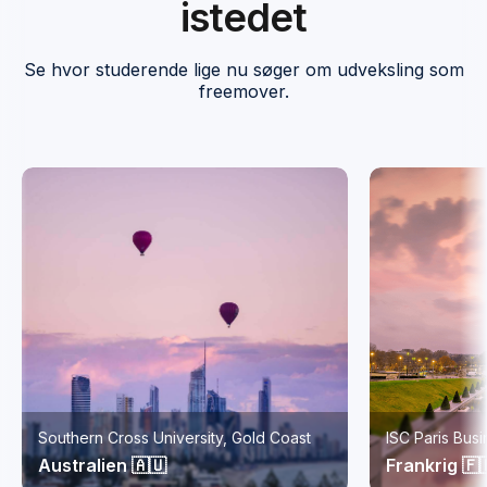
istedet
Se hvor studerende lige nu søger om udveksling som
freemover.
Southern Cross University, Gold Coast
ISC Paris Bus
Australien 🇦🇺
Frankrig 🇫