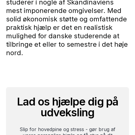
studerer i nogle af Skandinaviens
mest imponerende omgivelser. Med
solid økonomisk støtte og omfattende
praktisk hjælp er det en realistisk
mulighed for danske studerende at
tilbringe et eller to semestre i det høje
nord.
Lad os hjælpe dig på
udveksling
Slip for hovedpine og stress - gør brug af