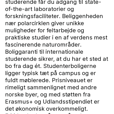
studerende får du adgang til state-
of-the-art laboratorier og
forskningsfaciliteter. Beliggenheden
nær polarcirklen giver unikke
muligheder for feltarbejde og
praktiske studier i en af verdens mest
fascinerende naturområder.
Boliggaranti til internationale
studerende sikrer, at du har et sted at
bo fra dag ét. Studenterboligerne
ligger typisk tæt på campus og er
fuldt møblerede. Prisniveauet er
rimeligt sammenlignet med andre
norske byer, og med støtten fra
Erasmus+ og Udlandsstipendiet er
det økonomisk overkommeligt.