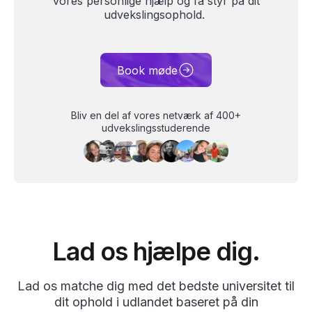
vores personlige hjælp og få styr på dit
udvekslingsophold.
Book møde
Bliv en del af vores netværk af 400+
udvekslingsstuderende
Lad os hjælpe dig.
Lad os matche dig med det bedste universitet til
dit ophold i udlandet baseret på din