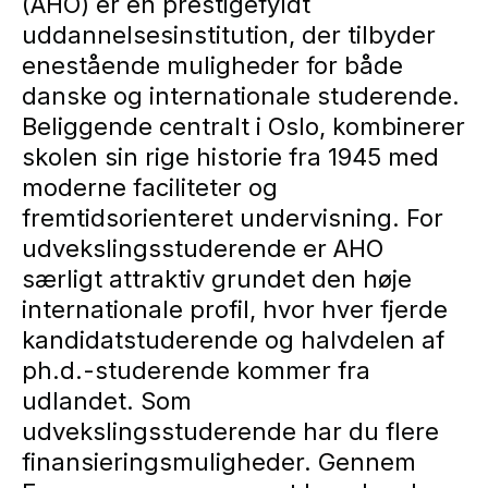
(AHO) er en prestigefyldt
uddannelsesinstitution, der tilbyder
enestående muligheder for både
danske og internationale studerende.
Beliggende centralt i Oslo, kombinerer
skolen sin rige historie fra 1945 med
moderne faciliteter og
fremtidsorienteret undervisning. For
udvekslingsstuderende er AHO
særligt attraktiv grundet den høje
internationale profil, hvor hver fjerde
kandidatstuderende og halvdelen af
ph.d.-studerende kommer fra
udlandet. Som
udvekslingsstuderende har du flere
finansieringsmuligheder. Gennem