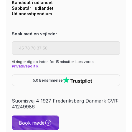
Kandidat i udlandet
Sabbatår i udlandet
Udlandsstipendium
Snak med en vejleder
Vi ringer dig op inden for 15 minutter. Læs vores
Privatlivspolitik.
5.0 Bedømmelse
Suomisvej 4 1927 Frederiksberg Danmark CVR:
41249986
Book møde