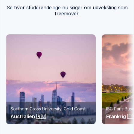
Se hvor studerende lige nu søger om udveksling som
freemover.
Southern Cross University, Gold Coast
ISC Paris Bus
Australien 🇦🇺
Frankrig 🇫