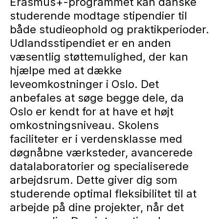
Erasmus+-programmet kan danske
studerende modtage stipendier til
både studieophold og praktikperioder.
Udlandsstipendiet er en anden
væsentlig støttemulighed, der kan
hjælpe med at dække
leveomkostninger i Oslo. Det
anbefales at søge begge dele, da
Oslo er kendt for at have et højt
omkostningsniveau. Skolens
faciliteter er i verdensklasse med
døgnåbne værksteder, avancerede
datalaboratorier og specialiserede
arbejdsrum. Dette giver dig som
studerende optimal fleksibilitet til at
arbejde på dine projekter, når det