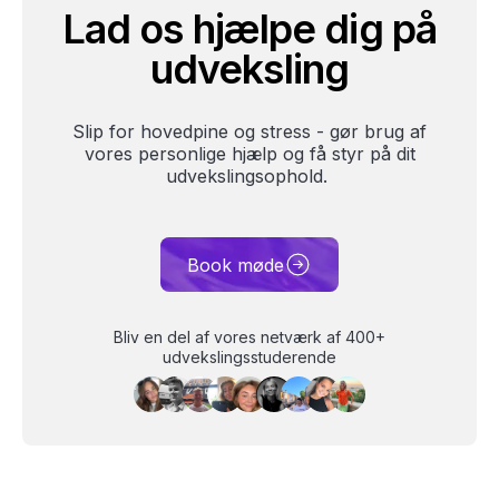
Lad os hjælpe dig på
udveksling
Slip for hovedpine og stress - gør brug af
vores personlige hjælp og få styr på dit
udvekslingsophold.
Book møde
Bliv en del af vores netværk af 400+
udvekslingsstuderende