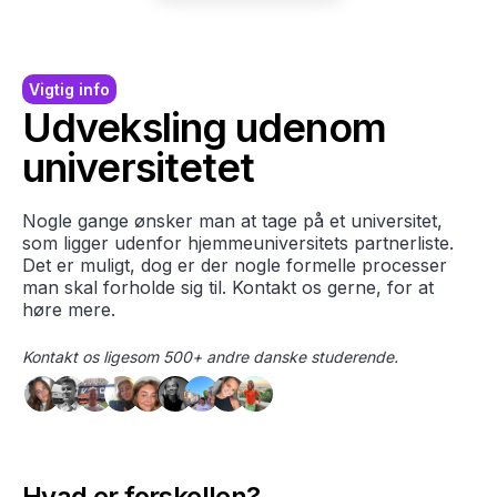
Vigtig info
Udveksling udenom
universitetet
Nogle gange ønsker man at tage på et universitet,
som ligger udenfor hjemmeuniversitets partnerliste.
Det er muligt, dog er der nogle formelle processer
man skal forholde sig til. Kontakt os gerne, for at
høre mere.
Kontakt os ligesom 500+ andre danske studerende.
Hvad er forskellen?