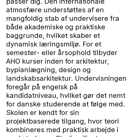
passer dig. Den internationale
atmosfære understøttes af en
mangfoldig stab af undervisere fra
både akademiske og praktiske
baggrunde, hvilket skaber et
dynamisk læringsmiljø. For et
semester- eller årsophold tilbyder
AHO kurser inden for arkitektur,
byplanlægning, design og
landskabsarkitektur. Undervisningen
foregår på engelsk på
kandidatniveau, hvilket gør det nemt
for danske studerende at følge med.
Skolen er kendt for sin
projektbaserede tilgang, hvor teori
kombineres med praktisk arbejde i