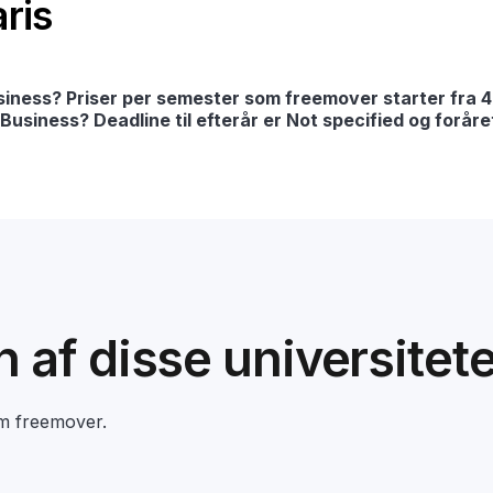
ris
siness? Priser per semester som freemover starter fra
 Business? Deadline til efterår er Not specified og foråre
en af disse universitet
om freemover.