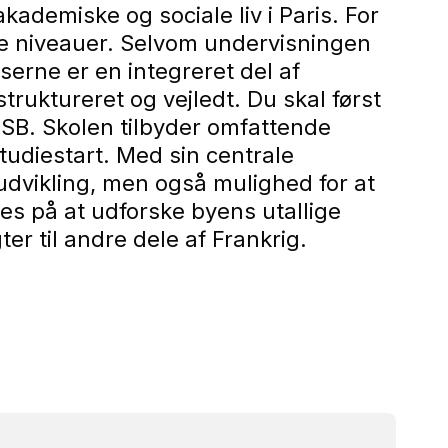
demiske og sociale liv i Paris. For
lige niveauer. Selvom undervisningen
serne er en integreret del af
uktureret og vejledt. Du skal først
PSB. Skolen tilbyder omfattende
udiestart. Med sin centrale
udvikling, men også mulighed for at
es på at udforske byens utallige
r til andre dele af Frankrig.