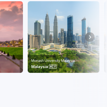
RMIT Vietnam
Vietnam 🇻🇳