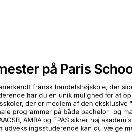
mester på Paris Schoo
 anerkendt fransk handelshøjskole, der si
rende har du en unik mulighed for at ople
lsskoler, der er medlem af den eksklusive
ionale programmer på både bachelor- og ma
 AACSB, AMBA og EPAS sikrer høj akademisk 
 udvekslingsstuderende kan du vælge mell