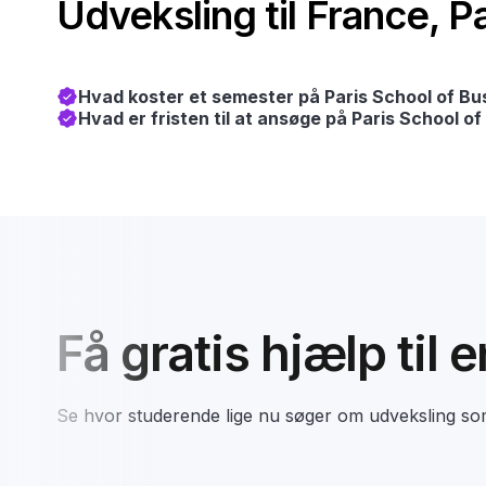
Udveksling til France, Pa
Hvad koster et semester på Paris School of Bu
Hvad er fristen til at ansøge på Paris School of
Få gratis hjælp til 
Se hvor studerende lige nu søger om udveksling s