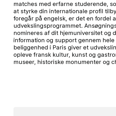
matches med erfarne studerende, som 
at styrke din internationale profil t
foregår på engelsk, er det en fordel 
udvekslingsprogrammet. Ansøgningspr
nomineres af dit hjemuniversitet og 
information og support gennem hele p
beliggenhed i Paris giver et udveksl
opleve fransk kultur, kunst og gastr
museer, historiske monumenter og cha