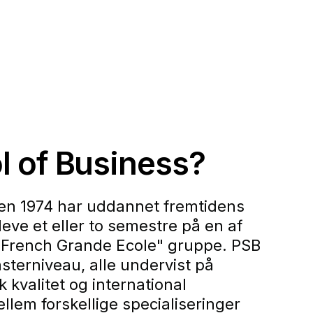
l of Business?
den 1974 har uddannet fremtidens
ve et eller to semestre på en af
 "French Grande Ecole" gruppe. PSB
sterniveau, alle undervist på
kvalitet og international
em forskellige specialiseringer