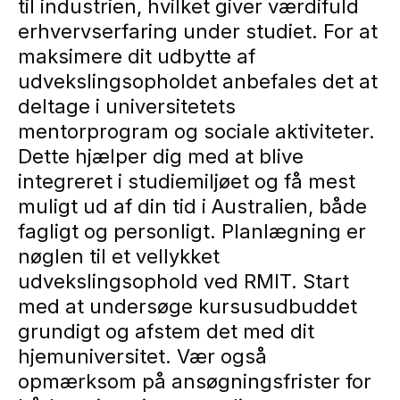
til industrien, hvilket giver værdifuld
erhvervserfaring under studiet. For at
maksimere dit udbytte af
udvekslingsopholdet anbefales det at
deltage i universitetets
mentorprogram og sociale aktiviteter.
Dette hjælper dig med at blive
integreret i studiemiljøet og få mest
muligt ud af din tid i Australien, både
fagligt og personligt. Planlægning er
nøglen til et vellykket
udvekslingsophold ved RMIT. Start
med at undersøge kursusudbuddet
grundigt og afstem det med dit
hjemuniversitet. Vær også
opmærksom på ansøgningsfrister for