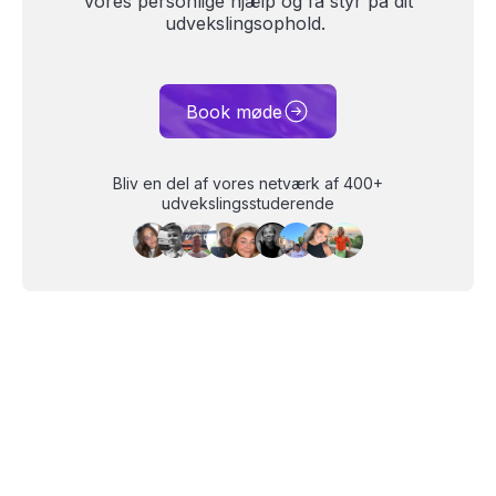
vores personlige hjælp og få styr på dit
udvekslingsophold.
Book møde
Bliv en del af vores netværk af 400+
udvekslingsstuderende