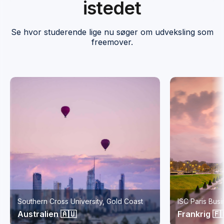
istedet
Se hvor studerende lige nu søger om udveksling som
freemover.
Southern Cross University, Gold Coast
ISC Paris Bus
Australien 🇦🇺
Frankrig 🇫