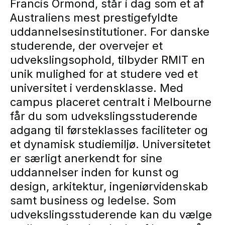
Francis Ormond, står i dag som et af
Australiens mest prestigefyldte
uddannelsesinstitutioner. For danske
studerende, der overvejer et
udvekslingsophold, tilbyder RMIT en
unik mulighed for at studere ved et
universitet i verdensklasse. Med
campus placeret centralt i Melbourne
får du som udvekslingsstuderende
adgang til førsteklasses faciliteter og
et dynamisk studiemiljø. Universitetet
er særligt anerkendt for sine
uddannelser inden for kunst og
design, arkitektur, ingeniørvidenskab
samt business og ledelse. Som
udvekslingsstuderende kan du vælge