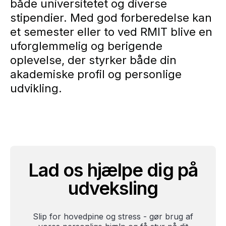
både universitetet og diverse
stipendier. Med god forberedelse kan
et semester eller to ved RMIT blive en
uforglemmelig og berigende
oplevelse, der styrker både din
akademiske profil og personlige
udvikling.
Lad os hjælpe dig på
udveksling
Slip for hovedpine og stress - gør brug af