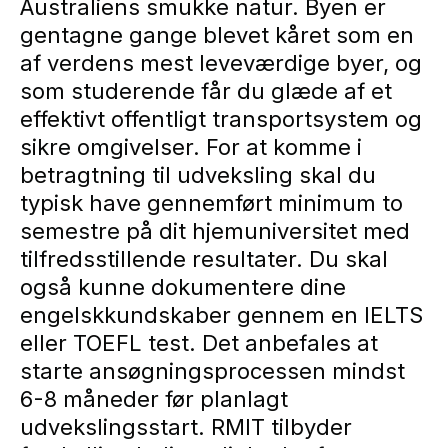
Australiens smukke natur. Byen er
gentagne gange blevet kåret som en
af verdens mest leveværdige byer, og
som studerende får du glæde af et
effektivt offentligt transportsystem og
sikre omgivelser. For at komme i
betragtning til udveksling skal du
typisk have gennemført minimum to
semestre på dit hjemuniversitet med
tilfredsstillende resultater. Du skal
også kunne dokumentere dine
engelskkundskaber gennem en IELTS
eller TOEFL test. Det anbefales at
starte ansøgningsprocessen mindst
6-8 måneder før planlagt
udvekslingsstart. RMIT tilbyder