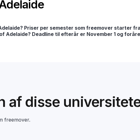
 Adelaide
Adelaide? Priser per semester som freemover starter fr
 of Adelaide? Deadline til efterår er November 1 og foråre
en af disse universitet
om freemover.