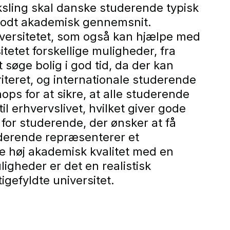
ksling skal danske studerende typisk
 godt akademisk gennemsnit.
versitetet, som også kan hjælpe med
tetet forskellige muligheder, fra
 søge bolig i god tid, da der kan
iteret, og internationale studerende
ops for at sikre, at alle studerende
l erhvervslivet, hvilket giver gode
for studerende, der ønsker at få
uderende repræsenterer et
e høj akademisk kvalitet med en
igheder er det en realistisk
igefyldte universitet.