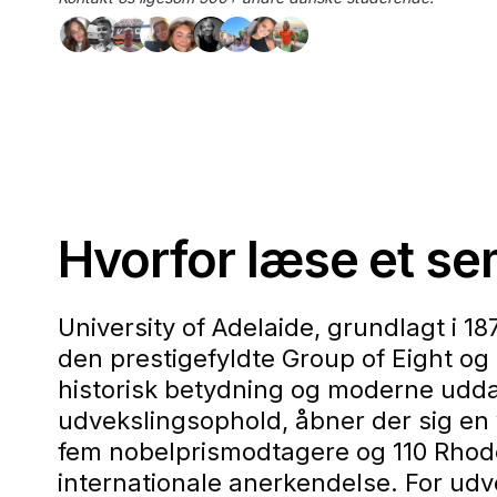
Hvorfor læse et se
University of Adelaide, grundlagt i 1
den prestigefyldte Group of Eight og
historisk betydning og moderne udda
udvekslingsophold, åbner der sig en
fem nobelprismodtagere og 110 Rhode
internationale anerkendelse. For udv