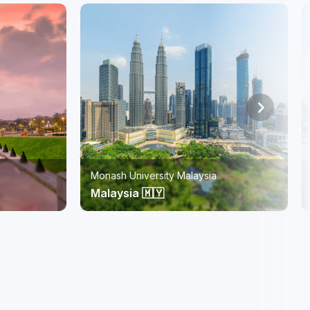
RMIT Vietnam
Vietnam 🇻🇳