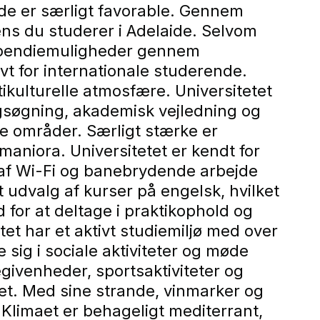
nde er særligt favorable. Gennem
ns du studerer i Adelaide. Selvom
tipendiemuligheder gennem
ivt for internationale studerende.
ikulturelle atmosfære. Universitetet
ligsøgning, akademisk vejledning og
ere områder. Særligt stærke er
aniora. Universitetet er kendt for
ng af Wi-Fi og banebrydende arbejde
t udvalg af kurser på engelsk, hvilket
for at deltage i praktikophold og
tet har et aktivt studiemiljø med over
sig i sociale aktiviteter og møde
givenheder, sportsaktiviteter og
et. Med sine strande, vinmarker og
 Klimaet er behageligt mediterrant,