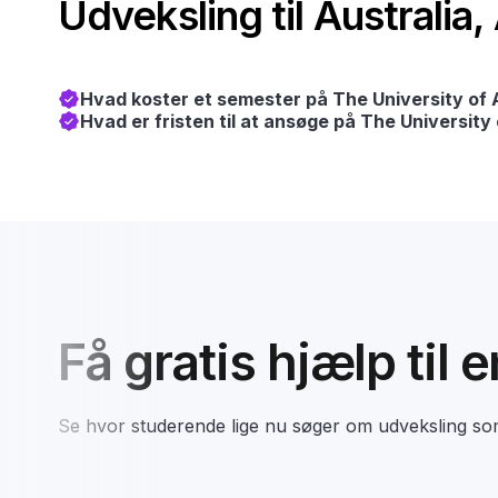
Udveksling til Australia,
Hvad koster et semester på The University of 
Hvad er fristen til at ansøge på The University
Få gratis hjælp til 
Se hvor studerende lige nu søger om udveksling s