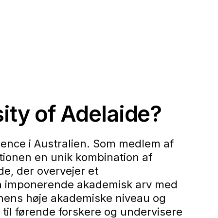
ity of Adelaide?
llence i Australien. Som medlem af
utionen en unik kombination af
, der overvejer et
 en imponerende akademisk arv med
onens høje akademiske niveau og
til førende forskere og undervisere