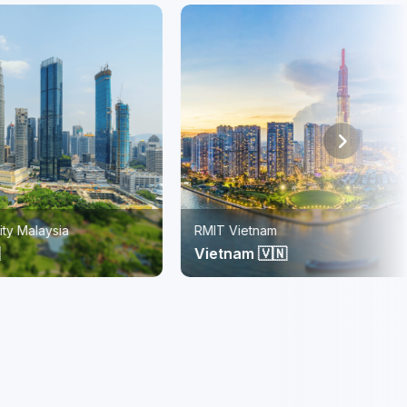
RMIT Vietnam
Vietnam 🇻🇳