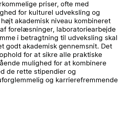
verkommelige priser, ofte med
hed for kulturel udveksling og
t højt akademisk niveau kombineret
af forelæsninger, laboratoriearbejde
omme i betragtning til udveksling skal
e et godt akademisk gennemsnit. Det
hold for at sikre alle praktiske
stående mulighed for at kombinere
 de rette stipendier og
n uforglemmelig og karrierefremmende