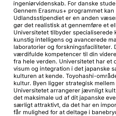
ingeniørvidenskab. For danske studer
Gennem Erasmus+ programmet kan du 
Udlandsstipendiet er en anden væsen
gør det realistisk at gennemføre et 
Universitetet tilbyder specialisered
kunstig intelligens og avancerede ma
laboratorier og forskningsfaciliteter
værdifulde kompetencer til din videre
fra hele verden. Universitetet har et
visum og integration i det japanske 
kulturen at kende. Toyohashi-område
kultur. Byen ligger strategisk mellem 
Universitetet arrangerer jævnligt kult
det maksimale ud af dit japanske even
særligt attraktivt, da det har en im
får mulighed for at deltage i baneb