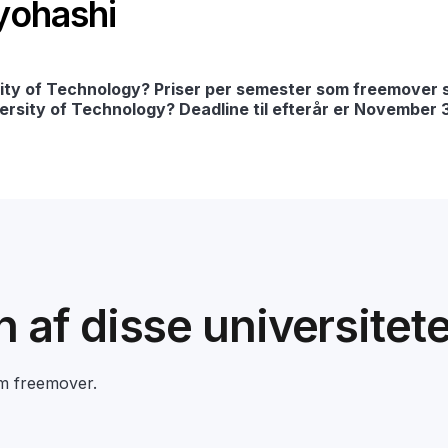
oyohashi
ity of Technology? Priser per semester som freemover s
versity of Technology? Deadline til efterår er November 
en af disse universitet
om freemover.