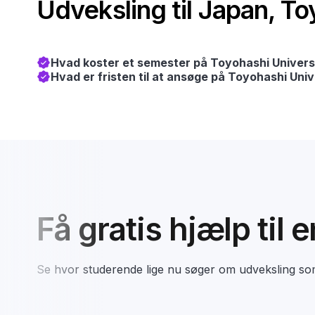
Udveksling til Japan, T
Hvad koster et semester på Toyohashi Univers
Hvad er fristen til at ansøge på Toyohashi Uni
Få gratis hjælp til 
Se hvor studerende lige nu søger om udveksling s