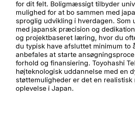
for dit felt. Boligmæssigt tilbyder u
mulighed for at bo sammen med japan
sproglig udvikling i hverdagen. Som
med japansk præcision og dedikation 
og projektbaseret læring, hvor du oft
du typisk have afsluttet minimum to 
anbefales at starte ansøgningsprocess
forhold og finansiering. Toyohashi T
højteknologisk uddannelse med en dyb
støttemuligheder er det en realisti
oplevelse i Japan.