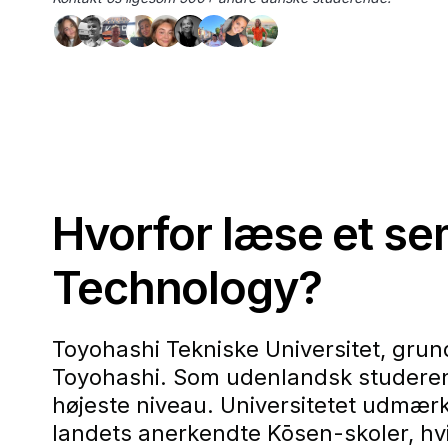
Hvorfor læse et se
Technology?
Toyohashi Tekniske Universitet, grundl
Toyohashi. Som udenlandsk studerend
højeste niveau. Universitetet udmærk
landets anerkendte Kōsen-skoler, hvi