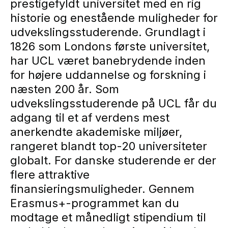
prestigefyldt universitet med en rig
historie og enestående muligheder for
udvekslingsstuderende. Grundlagt i
1826 som Londons første universitet,
har UCL været banebrydende inden
for højere uddannelse og forskning i
næsten 200 år. Som
udvekslingsstuderende på UCL får du
adgang til et af verdens mest
anerkendte akademiske miljøer,
rangeret blandt top-20 universiteter
globalt. For danske studerende er der
flere attraktive
finansieringsmuligheder. Gennem
Erasmus+-programmet kan du
modtage et månedligt stipendium til