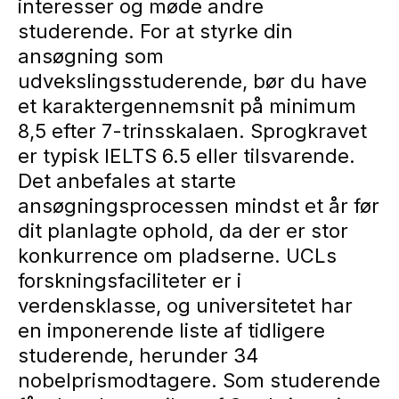
interesser og møde andre
studerende. For at styrke din
ansøgning som
udvekslingsstuderende, bør du have
et karaktergennemsnit på minimum
8,5 efter 7-trinsskalaen. Sprogkravet
er typisk IELTS 6.5 eller tilsvarende.
Det anbefales at starte
ansøgningsprocessen mindst et år før
dit planlagte ophold, da der er stor
konkurrence om pladserne. UCLs
forskningsfaciliteter er i
verdensklasse, og universitetet har
en imponerende liste af tidligere
studerende, herunder 34
nobelprismodtagere. Som studerende