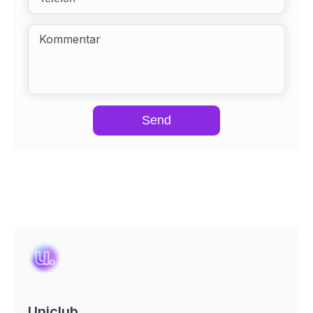
Send
Uniclub