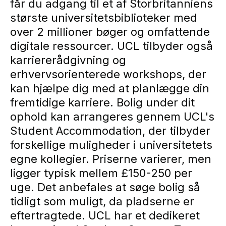
får du adgang til et af Storbritanniens
største universitetsbiblioteker med
over 2 millioner bøger og omfattende
digitale ressourcer. UCL tilbyder også
karriererådgivning og
erhvervsorienterede workshops, der
kan hjælpe dig med at planlægge din
fremtidige karriere. Bolig under dit
ophold kan arrangeres gennem UCL's
Student Accommodation, der tilbyder
forskellige muligheder i universitetets
egne kollegier. Priserne varierer, men
ligger typisk mellem £150-250 per
uge. Det anbefales at søge bolig så
tidligt som muligt, da pladserne er
eftertragtede. UCL har et dedikeret