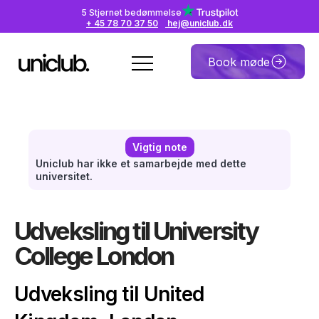
5 Stjernet bedømmelse
+ 45 78 70 37 50
hej@uniclub.dk
Book møde
Vigtig note
Uniclub har ikke et samarbejde med dette
universitet.
Udveksling til University
College London
Udveksling til United