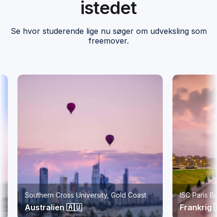
istedet
Se hvor studerende lige nu søger om udveksling som
freemover.
Southern Cross University, Gold Coast
ISC Paris Bus
Australien 🇦🇺
Frankrig 🇫