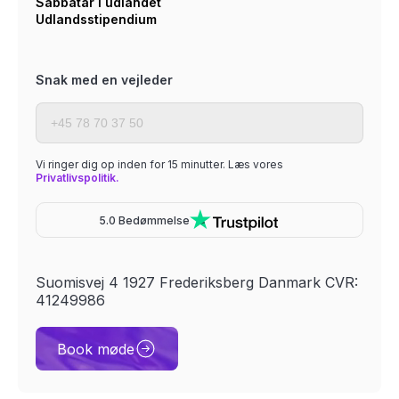
Sabbatår i udlandet
Udlandsstipendium
Snak med en vejleder
Vi ringer dig op inden for 15 minutter. Læs vores
Privatlivspolitik.
5.0 Bedømmelse
Suomisvej 4 1927 Frederiksberg Danmark CVR:
41249986
Book møde