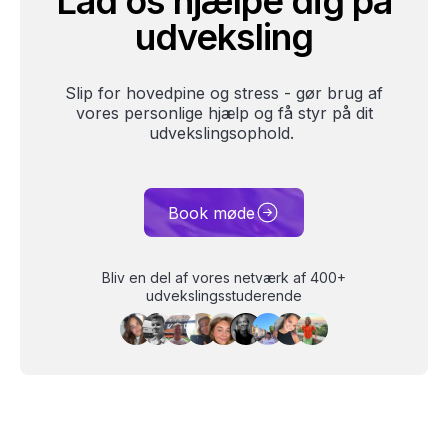
Lad os hjælpe dig på
udveksling
Slip for hovedpine og stress - gør brug af
vores personlige hjælp og få styr på dit
udvekslingsophold.
Book møde
Bliv en del af vores netværk af 400+
udvekslingsstuderende