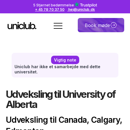
5 Stjernet bedømmelse
+ 45 78 70 37 50
hej@uniclub.dk
Book møde
Vigtig note
Uniclub har ikke et samarbejde med dette
universitet.
Udveksling til University of
Alberta
Udveksling til Canada, Calgary,