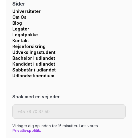
Sider
Universiteter
Om Os
Blog
Legater
Legatpakke
Kontakt
Rejseforsikring
Udvekslingsstudent
Bachelor i udlandet
Kandidat i udlandet
Sabbatår i udlandet
Udlandsstipendium
Snak med en vejleder
Vi ringer dig op inden for 15 minutter. Læs vores
Privatlivspolitik.