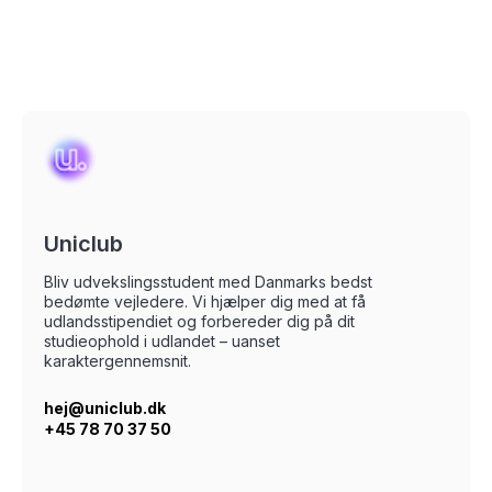
Uniclub
Bliv udvekslingsstudent med Danmarks bedst
bedømte vejledere. Vi hjælper dig med at få
udlandsstipendiet og forbereder dig på dit
studieophold i udlandet – uanset
karaktergennemsnit.
hej@uniclub.dk
+45 78 70 37 50