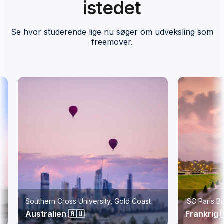
istedet
Se hvor studerende lige nu søger om udveksling som
freemover.
Southern Cross University, Gold Coast
ISC Paris Bus
Australien 🇦🇺
Frankrig 🇫