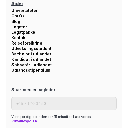
Sider
Universiteter
Om Os
Blog
Legater
Legatpakke
Kontakt
Rejseforsikring
Udvekslingsstudent
Bachelor i udlandet
Kandidat i udlandet
Sabbatår i udlandet
Udlandsstipendium
Snak med en vejleder
Vi ringer dig op inden for 15 minutter. Læs vores
Privatlivspolitik.