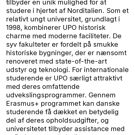
tilbyder en unik mulighed for at
studere i hjertet af Norditalien. Som et
relativt ungt universitet, grundlagt i
1998, kombinerer UPO historisk
charme med moderne faciliteter. De
syv fakulteter er fordelt på smukke
historiske bygninger, der er nænsomt
renoveret med state-of-the-art
udstyr og teknologi. For internationale
studerende er UPO særligt attraktivt
med deres omfattende
udvekslingsprogrammer. Gennem
Erasmus+ programmet kan danske
studerende få dækket en betydelig
del af deres opholdsudgifter, og
universitetet tilbyder assistance med