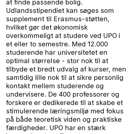
at finde passende bolig.
Udlandsstipendiet kan søges som
supplement til Erasmus-støtten,
hvilket gør det økonomisk
overkommeligt at studere ved UPO i
et eller to semestre. Med 12.000
studerende har universitetet en
optimal størrelse - stor nok til at
tilbyde et bredt udvalg af kurser, men
samtidig lille nok til at sikre personlig
kontakt mellem studerende og
undervisere. De 400 professorer og
forskere er dedikerede til at skabe et
stimulerende læringsmiljø med fokus
på både teoretisk viden og praktiske
færdigheder. UPO har en stærk