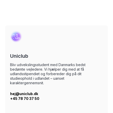
Uniclub
Bliv udvekslingsstudent med Danmarks bedst
bedømte vejledere. Vi hjælper dig med at få
udlandsstipendiet og forbereder dig på dit
studieophold i udlandet – uanset
karaktergennemsnit.
hej@uniclub.dk
+45 78 70 37 50