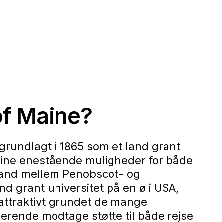
of Maine?
 grundlagt i 1865 som et land grant
Maine enestående muligheder for både
sland mellem Penobscot- og
nd grant universitet på en ø i USA,
 attraktivt grundet de mange
ende modtage støtte til både rejse