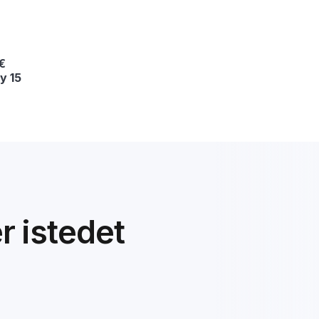
€
y 15
er istedet