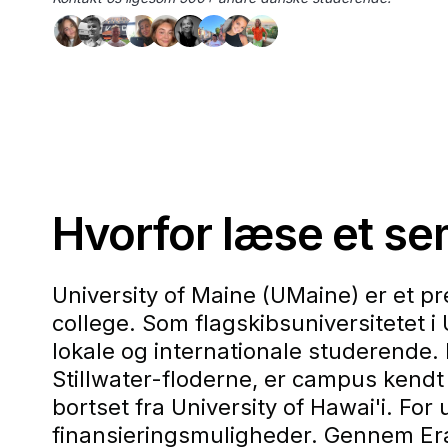
Hvorfor læse et se
University of Maine (UMaine) er et pre
college. Som flagskibsuniversitetet 
lokale og internationale studerende
Stillwater-floderne, er campus kendt 
bortset fra University of Hawai'i. F
finansieringsmuligheder. Gennem Er