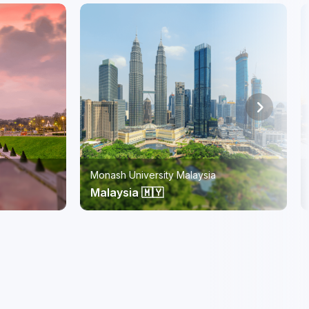
RMIT Vietnam
Vietnam 🇻🇳