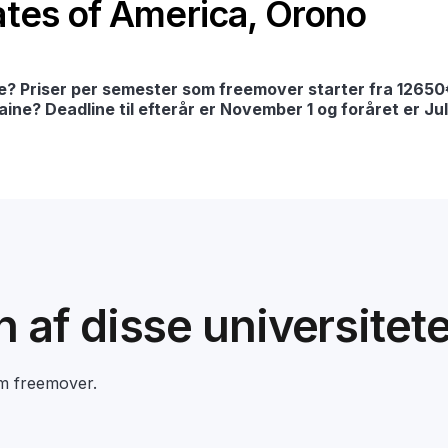
tates of America, Orono
e? Priser per semester som freemover starter fra 12650
aine? Deadline til efterår er November 1 og foråret er Jul
en af disse universitet
om freemover.