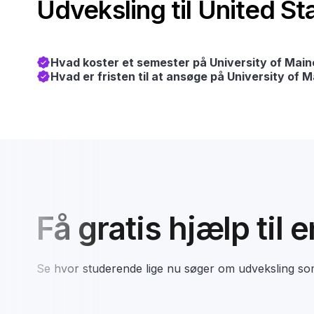
Udveksling til United S
Hvad koster et semester på University of Main
Hvad er fristen til at ansøge på University of M
Få gratis hjælp til 
Se hvor studerende lige nu søger om udveksling s