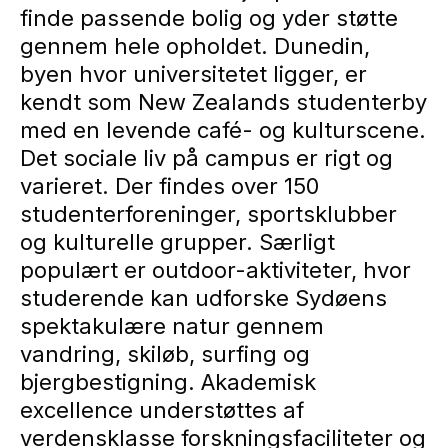
finde passende bolig og yder støtte
gennem hele opholdet. Dunedin,
byen hvor universitetet ligger, er
kendt som New Zealands studenterby
med en levende café- og kulturscene.
Det sociale liv på campus er rigt og
varieret. Der findes over 150
studenterforeninger, sportsklubber
og kulturelle grupper. Særligt
populært er outdoor-aktiviteter, hvor
studerende kan udforske Sydøens
spektakulære natur gennem
vandring, skiløb, surfing og
bjergbestigning. Akademisk
excellence understøttes af
verdensklasse forskningsfaciliteter og