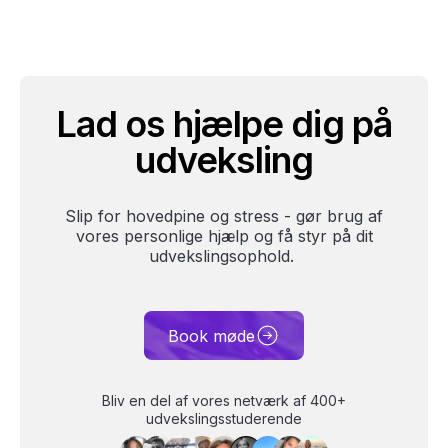
Lad os hjælpe dig på
udveksling
Slip for hovedpine og stress - gør brug af
vores personlige hjælp og få styr på dit
udvekslingsophold.
Book møde
Bliv en del af vores netværk af 400+
udvekslingsstuderende