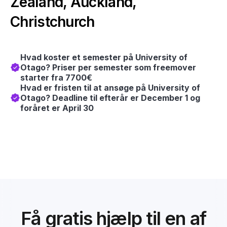
Zealand, Auckland,
Christchurch
Hvad koster et semester på University of
Otago? Priser per semester som freemover
starter fra 7700€
Hvad er fristen til at ansøge på University of
Otago? Deadline til efterår er December 1 og
foråret er April 30
Få gratis hjælp til en af