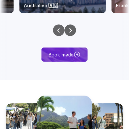
Australien 🇦🇺
Frankrig 🇫
Book møde