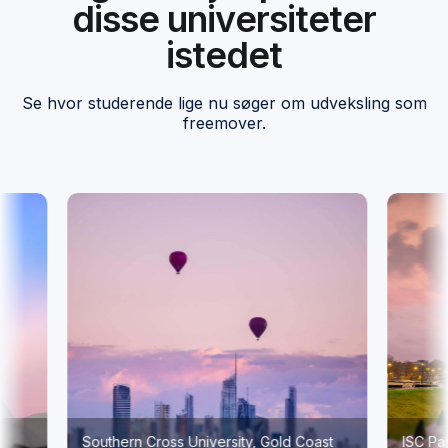
disse universiteter
istedet
Se hvor studerende lige nu søger om udveksling som
freemover.
Southern Cross University, Gold Coast
ISC Paris Bus