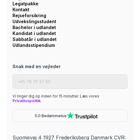
Legatpakke
Kontakt
Rejseforsikring
Udvekslingsstudent
Bachelor i udlandet
Kandidat i udlandet
Sabbatår i udlandet
Udlandsstipendium
Snak med en vejleder
Vi ringer dig op inden for 15 minutter. Læs vores
Privatlivspolitik.
5.0 Bedømmelse
Suomisvej 4 1927 Frederiksberg Danmark CVR: