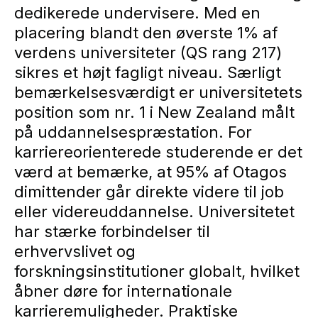
dedikerede undervisere. Med en
placering blandt den øverste 1% af
verdens universiteter (QS rang 217)
sikres et højt fagligt niveau. Særligt
bemærkelsesværdigt er universitetets
position som nr. 1 i New Zealand målt
på uddannelsespræstation. For
karriereorienterede studerende er det
værd at bemærke, at 95% af Otagos
dimittender går direkte videre til job
eller videreuddannelse. Universitetet
har stærke forbindelser til
erhvervslivet og
forskningsinstitutioner globalt, hvilket
åbner døre for internationale
karrieremuligheder. Praktiske