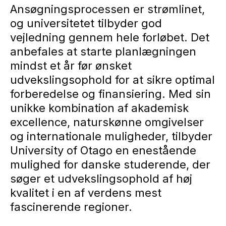
Ansøgningsprocessen er strømlinet,
og universitetet tilbyder god
vejledning gennem hele forløbet. Det
anbefales at starte planlægningen
mindst et år før ønsket
udvekslingsophold for at sikre optimal
forberedelse og finansiering. Med sin
unikke kombination af akademisk
excellence, naturskønne omgivelser
og internationale muligheder, tilbyder
University of Otago en enestående
mulighed for danske studerende, der
søger et udvekslingsophold af høj
kvalitet i en af verdens mest
fascinerende regioner.