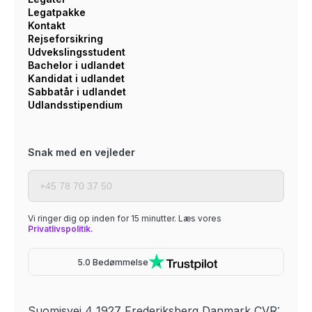
Legatpakke
Kontakt
Rejseforsikring
Udvekslingsstudent
Bachelor i udlandet
Kandidat i udlandet
Sabbatår i udlandet
Udlandsstipendium
Snak med en vejleder
Vi ringer dig op inden for 15 minutter. Læs vores
Privatlivspolitik.
5.0 Bedømmelse
Suomisvej 4 1927 Frederiksberg Danmark CVR: