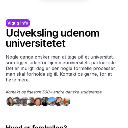
Vigtig info
Udveksling udenom
universitetet
Nogle gange ønsker man at tage på et universitet,
som ligger udenfor hjemmeuniversitets partnerliste.
Det er muligt, dog er der nogle formelle processer
man skal forholde sig til. Kontakt os gerne, for at
høre mere.
Kontakt os ligesom 500+ andre danske studerende.
Hvad er forskellen?