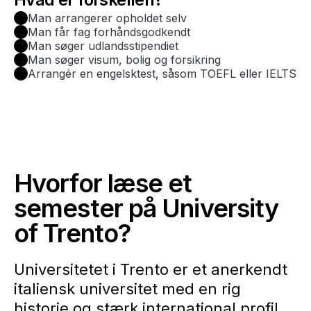
Man arrangerer opholdet selv
Man får fag forhåndsgodkendt
Man søger udlandsstipendiet
Man søger visum, bolig og forsikring
Arrangér en engelsktest, såsom TOEFL eller IELTS
Hvorfor læse et
semester på University
of Trento?
Universitetet i Trento er et anerkendt
italiensk universitet med en rig
historie og stærk international profil.