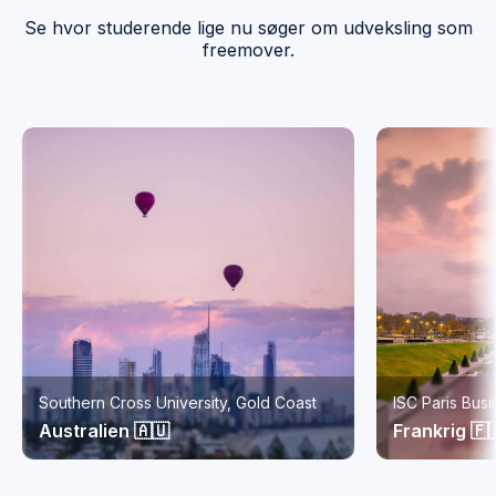
Se hvor studerende lige nu søger om udveksling som
freemover.
Southern Cross University, Gold Coast
ISC Paris Bus
Australien 🇦🇺
Frankrig 🇫