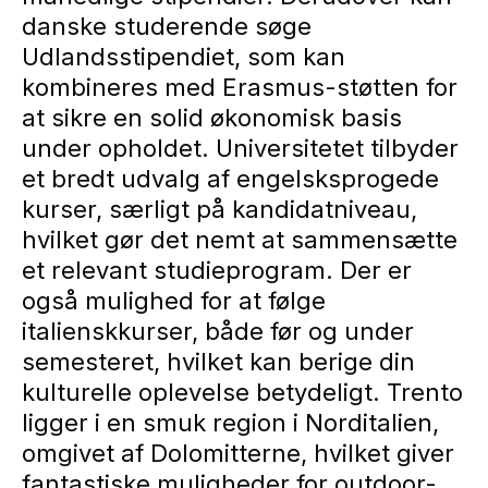
danske studerende søge
Udlandsstipendiet, som kan
kombineres med Erasmus-støtten for
at sikre en solid økonomisk basis
under opholdet. Universitetet tilbyder
et bredt udvalg af engelsksprogede
kurser, særligt på kandidatniveau,
hvilket gør det nemt at sammensætte
et relevant studieprogram. Der er
også mulighed for at følge
italienskkurser, både før og under
semesteret, hvilket kan berige din
kulturelle oplevelse betydeligt. Trento
ligger i en smuk region i Norditalien,
omgivet af Dolomitterne, hvilket giver
fantastiske muligheder for outdoor-