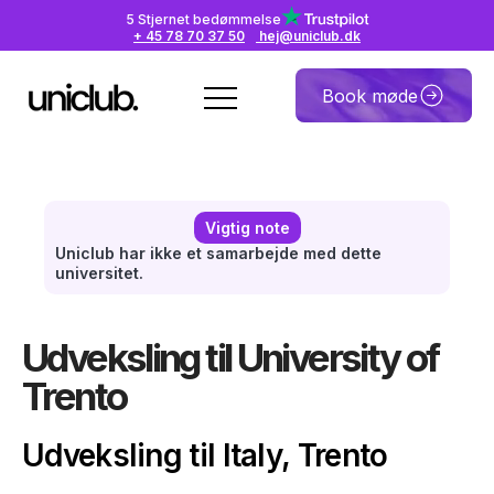
5 Stjernet bedømmelse
+ 45 78 70 37 50
hej@uniclub.dk
Book møde
Vigtig note
Uniclub har ikke et samarbejde med dette
universitet.
Udveksling til University of
Trento
Udveksling til Italy, Trento