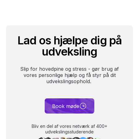
Lad os hjælpe dig på
udveksling
Slip for hovedpine og stress - gør brug af
vores personlige hjælp og få styr på dit
udvekslingsophold.
Book møde
Bliv en del af vores netværk af 400+
udvekslingsstuderende