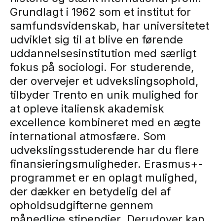
Grundlagt i 1962 som et institut for
samfundsvidenskab, har universitetet
udviklet sig til at blive en førende
uddannelsesinstitution med særligt
fokus på sociologi. For studerende,
der overvejer et udvekslingsophold,
tilbyder Trento en unik mulighed for
at opleve italiensk akademisk
excellence kombineret med en ægte
international atmosfære. Som
udvekslingsstuderende har du flere
finansieringsmuligheder. Erasmus+-
programmet er en oplagt mulighed,
der dækker en betydelig del af
opholdsudgifterne gennem
månedlige stipendier. Derudover kan