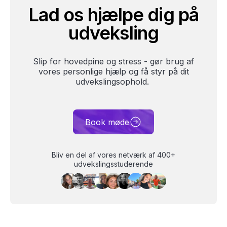
Lad os hjælpe dig på
udveksling
Slip for hovedpine og stress - gør brug af
vores personlige hjælp og få styr på dit
udvekslingsophold.
Book møde
Bliv en del af vores netværk af 400+
udvekslingsstuderende