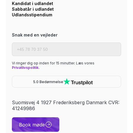
Kandidat i udlandet
Sabbatår i udlandet
Udlandsstipendium
Snak med en vejleder
Vi ringer dig op inden for 15 minutter. Læs vores
Privatlivspolitik.
5.0 Bedømmelse
Suomisvej 4 1927 Frederiksberg Danmark CVR:
41249986
Book møde