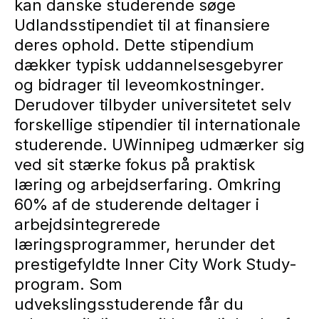
kan danske studerende søge
Udlandsstipendiet til at finansiere
deres ophold. Dette stipendium
dækker typisk uddannelsesgebyrer
og bidrager til leveomkostninger.
Derudover tilbyder universitetet selv
forskellige stipendier til internationale
studerende. UWinnipeg udmærker sig
ved sit stærke fokus på praktisk
læring og arbejdserfaring. Omkring
60% af de studerende deltager i
arbejdsintegrerede
læringsprogrammer, herunder det
prestigefyldte Inner City Work Study-
program. Som
udvekslingsstuderende får du