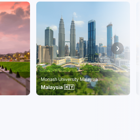
RMIT Vietnam
Vietnam 🇻🇳