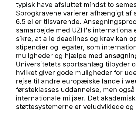
typisk have afsluttet mindst to seme
Sprogkravene varierer afhængigt af 
6.5 eller tilsvarende. Ansøgningspro
samarbejde med UZH's internationale a
sikre, at alle deadlines og krav kan
stipendier og legater, som internati
muligheder og hjælpe med ansøgningsp
Universitetets sportsanlæg tilbyder o
hvilket giver gode muligheder for ud
rejse til andre europæiske lande i 
førsteklasses uddannelse, men også e
internationale miljøer. Det akademisk
støttesystemerne er veludviklede og