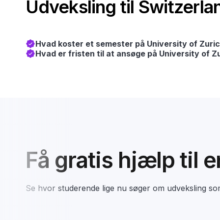
Udveksling til Switzerla
Hvad koster et semester på University of Zuri
Hvad er fristen til at ansøge på University of Z
Få gratis hjælp til 
Se hvor studerende lige nu søger om udveksling s