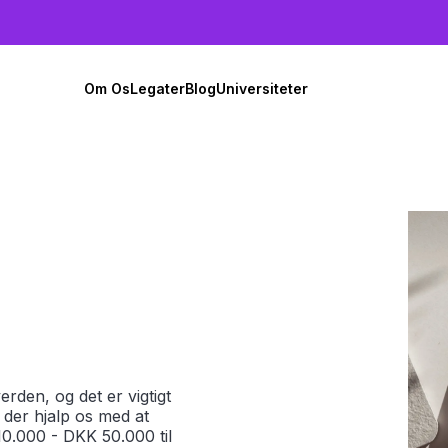
Om Os
Legater
Blog
Universiteter
rden, og det er vigtigt
 der hjalp os med at
10.000 - DKK 50.000 til