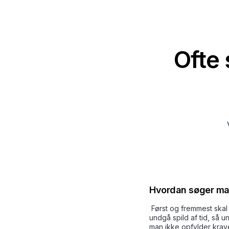
Ofte 
Hvordan søger man
Først og fremmest skal
undgå spild af tid, så 
man ikke opfylder krav