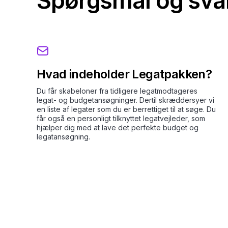
Spørgsmål og sva
Hvad indeholder Legatpakken?
Du får skabeloner fra tidligere legatmodtageres
legat- og budgetansøgninger. Dertil skræddersyer vi
en liste af legater som du er berrettiget til at søge. Du
får også en personligt tilknyttet legatvejleder, som
hjælper dig med at lave det perfekte budget og
legatansøgning.