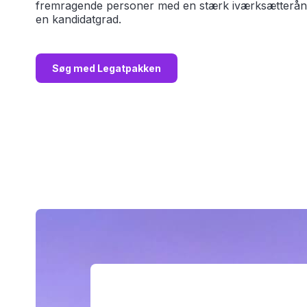
fremragende personer med en stærk iværksætterånd, 
en kandidatgrad.
Søg med Legatpakken