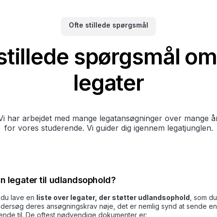
Ofte stillede spørgsmål
stillede spørgsmål o
legater
Vi har arbejdet med mange legatansøgninger over mange å
for vores studerende. Vi guider dig igennem legatjunglen.
 legater til udlandsophold?
 du lave en
liste over legater, der støtter udlandsophold
, som du 
undersøg deres ansøgningskrav nøje, det er nemlig synd at sende en
ende til. De oftest nødvendige dokumenter er: