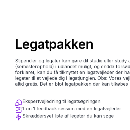
Legatpakken
Stipendier og legater kan gøre dit studie eller study
(semesterophold) i udlandet muligt, og endda forsød
forklaret, kan du få tilknyttet en legatvejleder der 
legater til at vejlede dig i legatjunglen. Obs: Vores ve
altid gratis. Det er blot legatpakken der kan tilkøbes hel
Ekspertvejledning til legatsøgningen
1 on 1 feedback session med en legatvejleder
Skræddersyet liste af legater du kan søge