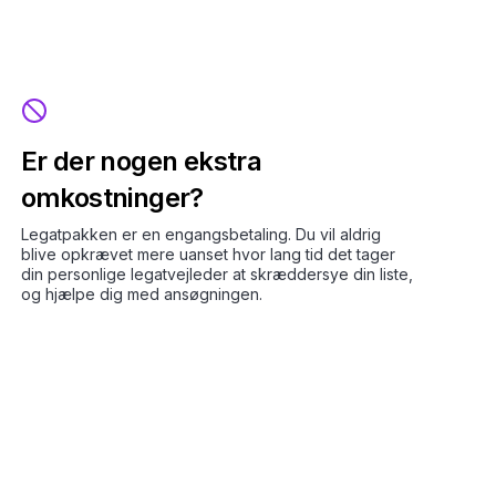
Er der nogen ekstra
omkostninger?
Legatpakken er en engangsbetaling. Du vil aldrig
blive opkrævet mere uanset hvor lang tid det tager
din personlige legatvejleder at skræddersye din liste,
og hjælpe dig med ansøgningen.