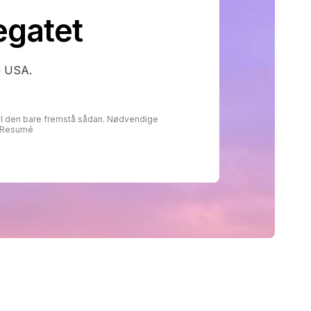
egatet
i USA.
kal den bare fremstå sådan. Nødvendige
- Resumé