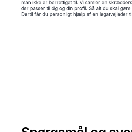
man ikke er berrettiget til. Vi samler en skræddersy
der passer til dig og din profil. Så alt du skal gør
Dertil får du personligt hjælp af en legatvejleder t