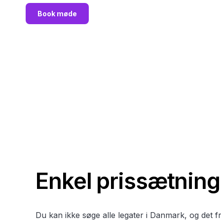
Book møde
Enkel prissætning
Du kan ikke søge alle legater i Danmark, og det 