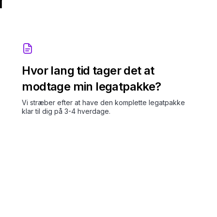
r
Hvor lang tid tager det at
modtage min legatpakke?
Vi stræber efter at have den komplette legatpakke
klar til dig på 3-4 hverdage.