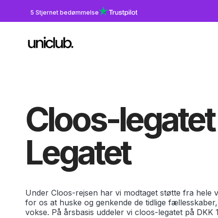
5 Stjernet bedømmelse
Cloos-legatet
Legatet
Under Cloos-rejsen har vi modtaget støtte fra hele ve
for os at huske og genkende de tidlige fællesskaber,
vokse. På årsbasis uddeler vi cloos-legatet på DKK 