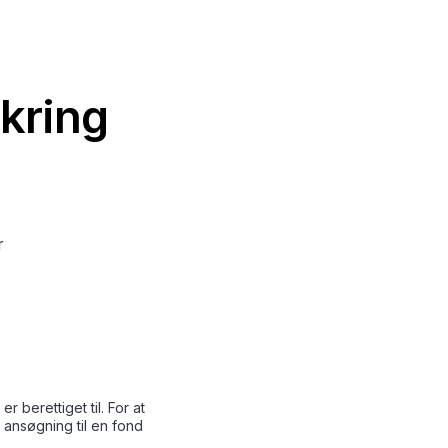
mkring
r
er berettiget til. For at
 ansøgning til en fond