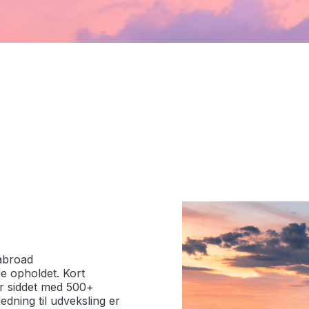
 abroad
e opholdet. Kort
har siddet med 500+
jledning til udveksling er