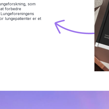
lungeforskning, som
 at forbedre
. Lungeforeningens
r lungepatienter er et