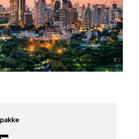
tpakke