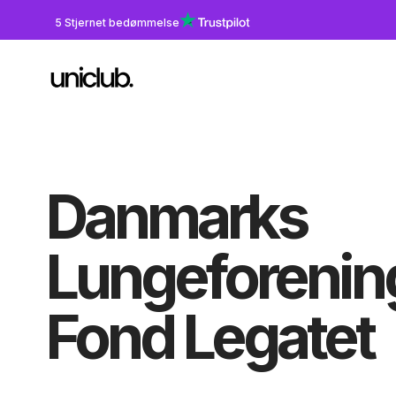
5 Stjernet bedømmelse
Danmarks
Lungeforenin
Fond Legatet