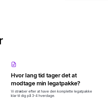
r
Hvor lang tid tager det at
modtage min legatpakke?
Vi stræber efter at have den komplette legatpakke
klar til dig på 3-4 hverdage.