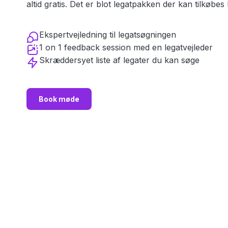
altid gratis. Det er blot legatpakken der kan tilkøbes hel
Ekspertvejledning til legatsøgningen
1 on 1 feedback session med en legatvejleder
Skræddersyet liste af legater du kan søge
Book møde