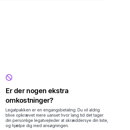
Er der nogen ekstra
omkostninger?
Legatpakken er en engangsbetaling. Du vil aldrig
blive opkrævet mere uanset hvor lang tid det tager
din personlige legatvejleder at skræddersye din liste,
og hjælpe dig med ansøgningen.