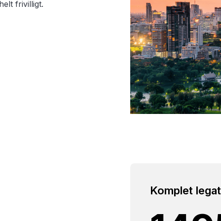
t frivilligt.
Komplet lega