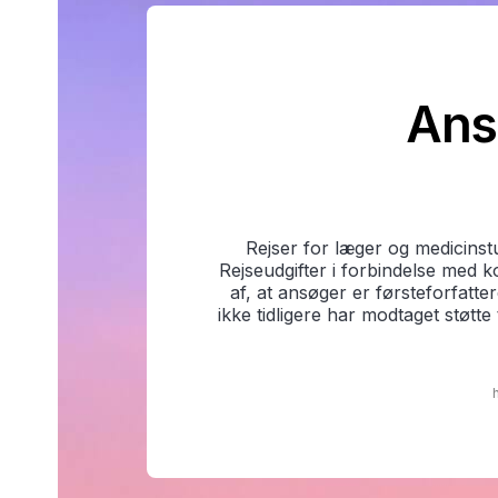
Ans
Rejser for læger og medicinst
Rejseudgifter i forbindelse med 
af, at ansøger er førsteforfatte
ikke tidligere har modtaget støtt