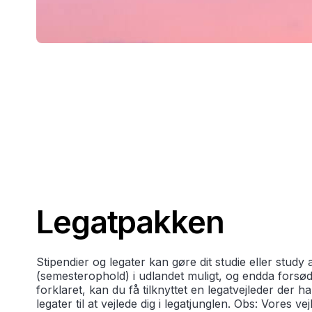
Legatpakken
Stipendier og legater kan gøre dit studie eller study
(semesterophold) i udlandet muligt, og endda forsød
forklaret, kan du få tilknyttet en legatvejleder der 
legater til at vejlede dig i legatjunglen. Obs: Vores ve