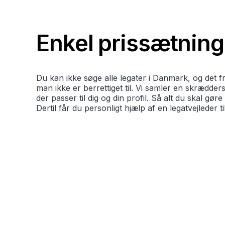
Enkel prissætning
Du kan ikke søge alle legater i Danmark, og det 
man ikke er berrettiget til. Vi samler en skræddersy
der passer til dig og din profil. Så alt du skal gør
Dertil får du personligt hjælp af en legatvejleder t