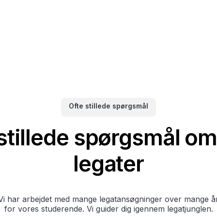
Ofte stillede spørgsmål
stillede spørgsmål o
legater
Vi har arbejdet med mange legatansøgninger over mange å
for vores studerende. Vi guider dig igennem legatjunglen.