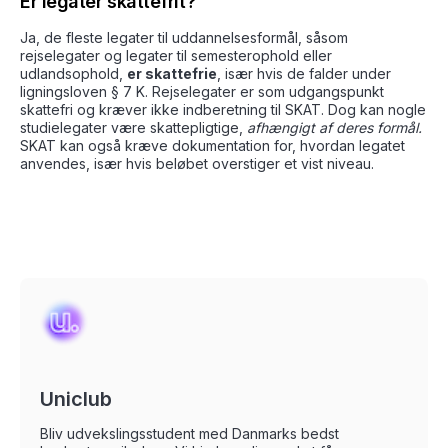
Er legater skattefrit?
Ja, de fleste legater til uddannelsesformål, såsom
rejselegater og legater til semesterophold eller
udlandsophold,
er skattefrie
, især hvis de falder under
ligningsloven § 7 K. Rejselegater er som udgangspunkt
skattefri og kræver ikke indberetning til SKAT. Dog kan nogle
studielegater være skattepligtige,
afhængigt af deres formål.
SKAT kan også kræve dokumentation for, hvordan legatet
anvendes, især hvis beløbet overstiger et vist niveau.
Uniclub
Bliv udvekslingsstudent med Danmarks bedst