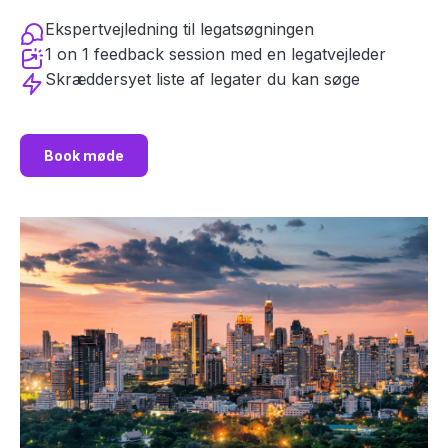
Ekspertvejledning til legatsøgningen
1 on 1 feedback session med en legatvejleder
Skræddersyet liste af legater du kan søge
Book møde