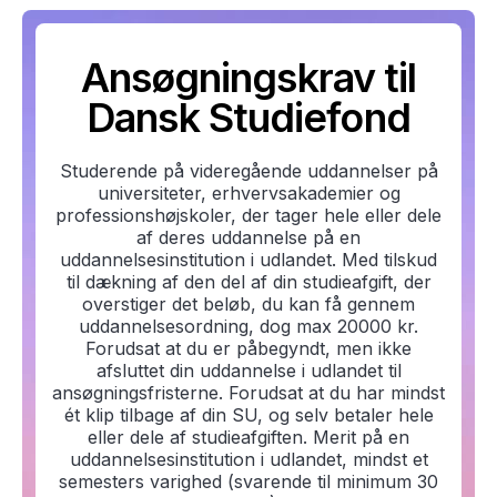
Ansøgningskrav til
Dansk Studiefond
Studerende på videregående uddannelser på
universiteter, erhvervsakademier og
professionshøjskoler, der tager hele eller dele
af deres uddannelse på en
uddannelsesinstitution i udlandet. Med tilskud
til dækning af den del af din studieafgift, der
overstiger det beløb, du kan få gennem
uddannelsesordning, dog max 20000 kr.
Forudsat at du er påbegyndt, men ikke
afsluttet din uddannelse i udlandet til
ansøgningsfristerne. Forudsat at du har mindst
ét ​​klip tilbage af din SU, og selv betaler hele
eller dele af studieafgiften. Merit på en
uddannelsesinstitution i udlandet, mindst et
semesters varighed (svarende til minimum 30