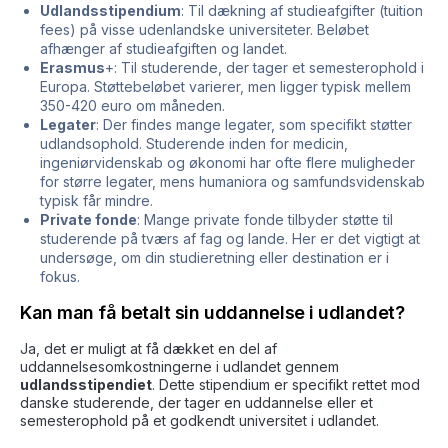
Udlandsstipendium
: Til dækning af studieafgifter (tuition
fees) på visse udenlandske universiteter. Beløbet
afhænger af studieafgiften og landet.
Erasmus
+: Til studerende, der tager et semesterophold i
Europa. Støttebeløbet varierer, men ligger typisk mellem
350-420 euro om måneden.
Legater
: Der findes mange legater, som specifikt støtter
udlandsophold. Studerende inden for medicin,
ingeniørvidenskab og økonomi har ofte flere muligheder
for større legater, mens humaniora og samfundsvidenskab
typisk får mindre.
Private fonde
: Mange private fonde tilbyder støtte til
studerende på tværs af fag og lande. Her er det vigtigt at
undersøge, om din studieretning eller destination er i
fokus.
Kan man få betalt sin uddannelse i udlandet?
Ja, det er muligt at få dækket en del af
uddannelsesomkostningerne i udlandet gennem
udlandsstipendiet
. Dette stipendium er specifikt rettet mod
danske studerende, der tager en uddannelse eller et
semesterophold på et godkendt universitet i udlandet.