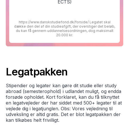
ECTS)
https://www.danskstudiefond.dk/forside/ Legatet skal
dække den del af din studieafgift, der overstiger det beløb,
du kan få gennem uddannelsesordningen, dog maksimalt
20.000 kr.
Legatpakken
Stipendier og legater kan gøre dit studie eller study
abroad (semesterophold) i udlandet muligt, og endda
forsøde opholdet. Kort forklaret, kan du få tilknyttet
en legatvejleder der har siddet med 500+ legater til at
vejlede dig i legatjunglen. Obs: Vores vejledning til
udveksling er altid gratis. Det er blot legatpakken der
kan tilkøbes helt frivilligt.