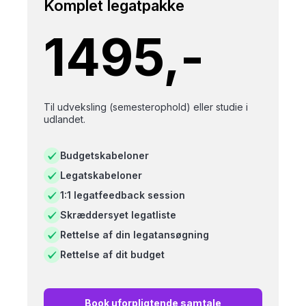
Komplet legatpakke
1495,-
Til udveksling (semesterophold) eller studie i
udlandet.
Budgetskabeloner
Legatskabeloner
1:1 legatfeedback session
Skræddersyet legatliste
Rettelse af din legatansøgning
Rettelse af dit budget
Book uforpligtende samtale