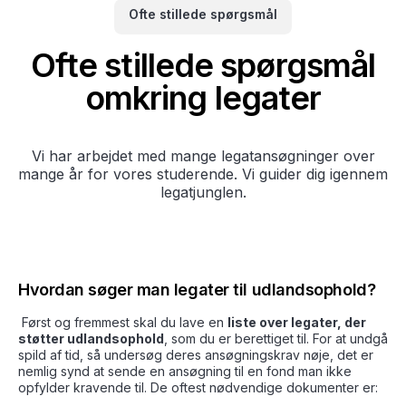
Ofte stillede spørgsmål
Ofte stillede spørgsmål
omkring legater
Vi har arbejdet med mange legatansøgninger over
mange år for vores studerende. Vi guider dig igennem
legatjunglen.
Hvordan søger man legater til udlandsophold?
Først og fremmest skal du lave en
liste over legater, der
støtter udlandsophold
, som du er berettiget til. For at undgå
spild af tid, så undersøg deres ansøgningskrav nøje, det er
nemlig synd at sende en ansøgning til en fond man ikke
opfylder kravende til. De oftest nødvendige dokumenter er: