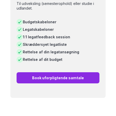
Til udveksling (semesterophold) eller studie i
udlandet.
Budgetskabeloner
Legatskabeloner
1:1 legatfeedback session
Skræddersyet legatliste
Rettelse af din legatansøgning
Rettelse af dit budget
Book uforpligtende samtale