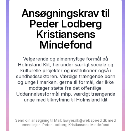
Ansøgningskrav til
Peder Lodberg
Kristiansens
Mindefond
Velgørende og almennyttige formål på
Holmsland Klit, herunder særligt sociale og
kulturelle projekter og institutioner også i
sundhedssektoren. Værdige trængende børn
og unge i marken, gerne til formål, der ikke
modtager støtte fra det offentlige.
Uddannelsesformål mhp. værdigt trængende
unge med tilknytning til Holmsland klit
Send din ansøgning til Mail: lawyer.dk@webspeed.dk med
emnelinjen: Peter Lodberg Kristiansens Mindefond