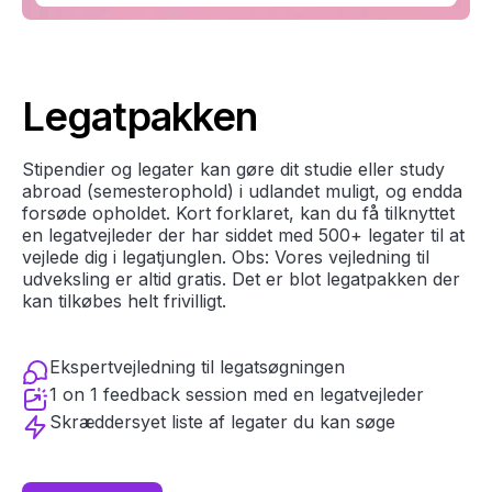
Legatpakken
Stipendier og legater kan gøre dit studie eller study
abroad (semesterophold) i udlandet muligt, og endda
forsøde opholdet. Kort forklaret, kan du få tilknyttet
en legatvejleder der har siddet med 500+ legater til at
vejlede dig i legatjunglen. Obs: Vores vejledning til
udveksling er altid gratis. Det er blot legatpakken der
kan tilkøbes helt frivilligt.
Ekspertvejledning til legatsøgningen
1 on 1 feedback session med en legatvejleder
Skræddersyet liste af legater du kan søge