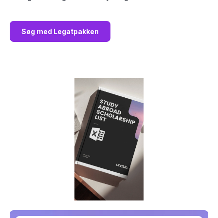
Søg med Legatpakken