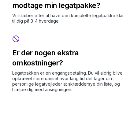
modtage min legatpakke?
Vi stræber efter at have den komplette legatpakke klar
til dig på 3-4 hverdage.
Er der nogen ekstra
omkostninger?
Legatpakken er en engangsbetaling. Du vil aldrig blive
opkrævet mere uanset hvor lang tid det tager din
personlige legatvejleder at skræddersye din liste, og
hjælpe dig med ansøgningen.