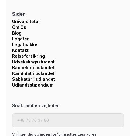
Sider
Universiteter
Om Os
Blog
Legater
Legatpakke
Kontakt
Rejseforsikring
Udvekslingsstudent
Bachelor i udlandet
Kandidat i udlandet
Sabbatår i udlandet
Udlandsstipendium
Snak med en vejleder
Vi ringer dig op inden for 15 minutter. Læs vores