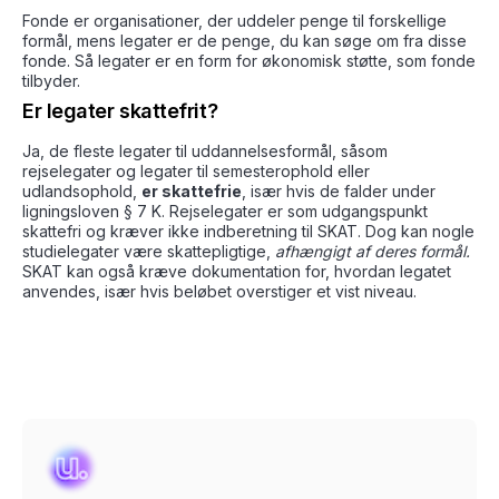
Fonde er organisationer, der uddeler penge til forskellige
formål, mens legater er de penge, du kan søge om fra disse
fonde. Så legater er en form for økonomisk støtte, som fonde
tilbyder.
Er legater skattefrit?
Ja, de fleste legater til uddannelsesformål, såsom
rejselegater og legater til semesterophold eller
udlandsophold,
er skattefrie
, især hvis de falder under
ligningsloven § 7 K. Rejselegater er som udgangspunkt
skattefri og kræver ikke indberetning til SKAT. Dog kan nogle
studielegater være skattepligtige,
afhængigt af deres formål.
SKAT kan også kræve dokumentation for, hvordan legatet
anvendes, især hvis beløbet overstiger et vist niveau.