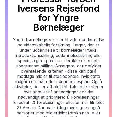
Iversens Rejsefond
for Yngre
Børnelæger
Yngre børnelægers rejser til videreuddannelse
og videnskabelig forskning. Læger, der er
under uddannelse til børnelæger i f.eks.
Introduktionsstilling, uddannelsesstilling eller
speciallæger i pædiatri, der ikke er ansat i
ubegrænset stilling. Ansøgere, der opfylder
ovenstående kriterier - disse kan også
modtage midler til studieophold, hvis dette
indgår i en målrettet uddannelsesplan. Også
aktiviteter, der er afholdt Iht. følgende kriterier,
hvis antallet af ansøgninger gør det
nødvendigt at prioritere: 1) Forelæsninger
forudsat. 2) forelæsninger eller emner tilmeldt.
3) Ansat i Danmark (dog medregnes også
personer med midlertidigt forsknings- eller