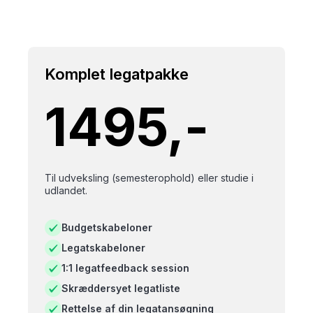
Komplet legatpakke
1495,-
Til udveksling (semesterophold) eller studie i
udlandet.
Budgetskabeloner
Legatskabeloner
1:1 legatfeedback session
Skræddersyet legatliste
Rettelse af din legatansøgning