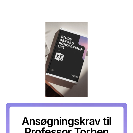
Ansøgningskrav til
Professor Torben