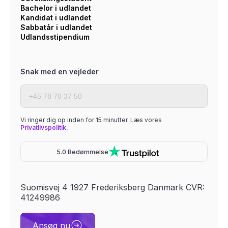
Bachelor i udlandet
Kandidat i udlandet
Sabbatår i udlandet
Udlandsstipendium
Snak med en vejleder
Vi ringer dig op inden for 15 minutter. Læs vores
Privatlivspolitik.
5.0 Bedømmelse
Suomisvej 4 1927 Frederiksberg Danmark CVR:
41249986
Ansøg nu