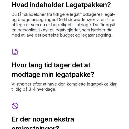
Hvad indeholder Legatpakken?
Du får skabeloner fra tidligere legatmodtageres legat-
og budgetansøgninger. Dertil skræddersyer vi en liste
af legater som du er berrettiget til at søge. Du får også
en personligt tilknyttet legatvejleder, som hjælper dig
med at lave det perfekte budget og legatansøgning.
Hvor lang tid tager det at
modtage min legatpakke?
Vi stræber efter at have den komplette legatpakke klar
til dig på 3-4 hverdage.
Er der nogen ekstra
omkostninger?