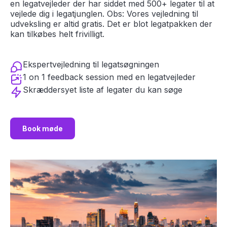
en legatvejleder der har siddet med 500+ legater til at
vejlede dig i legatjunglen. Obs: Vores vejledning til
udveksling er altid gratis. Det er blot legatpakken der
kan tilkøbes helt frivilligt.
Ekspertvejledning til legatsøgningen
1 on 1 feedback session med en legatvejleder
Skræddersyet liste af legater du kan søge
Book møde