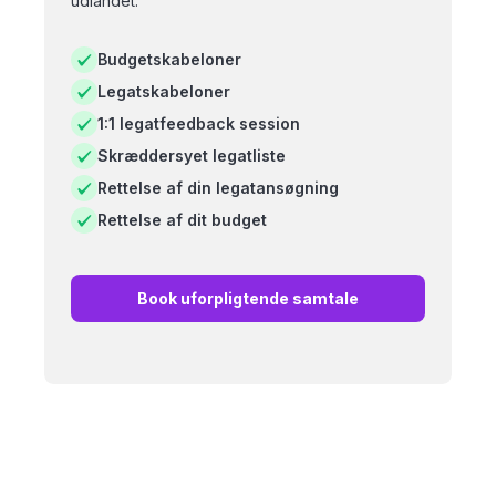
udlandet.
Budgetskabeloner
Legatskabeloner
1:1 legatfeedback session
Skræddersyet legatliste
Rettelse af din legatansøgning
Rettelse af dit budget
Book uforpligtende samtale