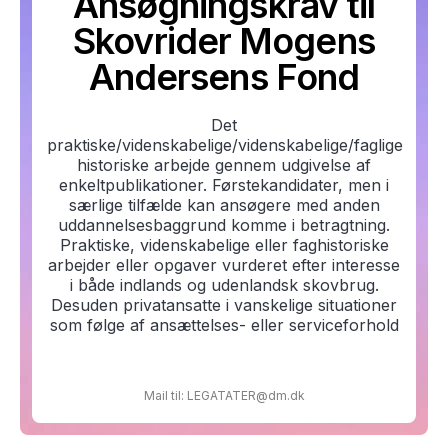
Ansøgningskrav til
Skovrider Mogens
Andersens Fond
Det
praktiske/videnskabelige/videnskabelige/faglige
historiske arbejde gennem udgivelse af
enkeltpublikationer. Førstekandidater, men i
særlige tilfælde kan ansøgere med anden
uddannelsesbaggrund komme i betragtning.
Praktiske, videnskabelige eller faghistoriske
arbejder eller opgaver vurderet efter interesse
i både indlands og udenlandsk skovbrug.
Desuden privatansatte i vanskelige situationer
som følge af ansættelses- eller serviceforhold
Mail til: LEGATATER@dm.dk