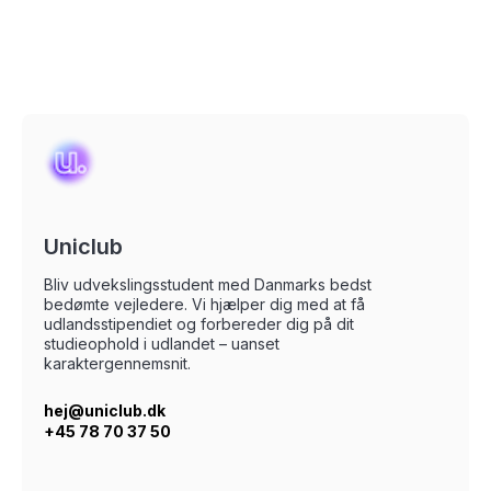
Uniclub
Bliv udvekslingsstudent med Danmarks bedst
bedømte vejledere. Vi hjælper dig med at få
udlandsstipendiet og forbereder dig på dit
studieophold i udlandet – uanset
karaktergennemsnit.
hej@uniclub.dk
+45 78 70 37 50