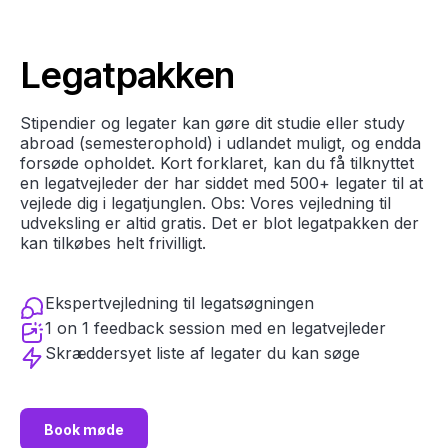
Legatpakken
Stipendier og legater kan gøre dit studie eller study
abroad (semesterophold) i udlandet muligt, og endda
forsøde opholdet. Kort forklaret, kan du få tilknyttet
en legatvejleder der har siddet med 500+ legater til at
vejlede dig i legatjunglen. Obs: Vores vejledning til
udveksling er altid gratis. Det er blot legatpakken der
kan tilkøbes helt frivilligt.
Ekspertvejledning til legatsøgningen
1 on 1 feedback session med en legatvejleder
Skræddersyet liste af legater du kan søge
Book møde