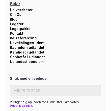
Sider
Universiteter
Om Os
Blog
Legater
Legatpakke
Kontakt
Rejseforsikring
Udvekslingsstudent
Bachelor i udlandet
Kandidat i udlandet
Sabbatår i udlandet
Udlandsstipendium
Snak med en vejleder
Vi ringer dig op inden for 15 minutter. Læs vores
Privatlivspolitik.