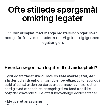
Ofte stillede spørgsmål
omkring legater
Vi har arbejdet med mange legatansøgninger over
mange år for vores studerende. Vi guider dig igennem
legatjunglen.
Hvordan søger man legater til udlandsophold?
Først og fremmest skal du lave en
liste over legater, der
støtter udlandsophold
, som du er berettiget til. For at undgå
spild af tid, så undersøg deres ansøgningskrav nøje, det er
nemlig synd at sende en ansøgning til en fond man ikke
opfylder kravende til. De oftest nødvendige dokumenter er:
- Motiveret ansøgning