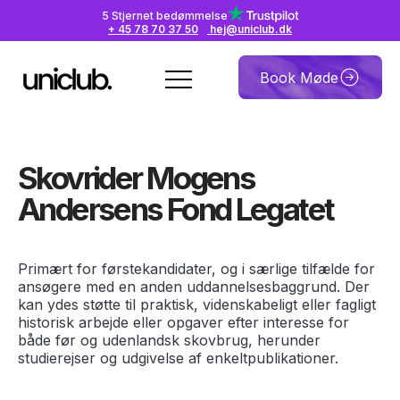
5 Stjernet bedømmelse
+ 45 78 70 37 50
hej@uniclub.dk
Book Møde
Skovrider Mogens
Andersens Fond Legatet
Primært for førstekandidater, og i særlige tilfælde for
ansøgere med en anden uddannelsesbaggrund. Der
kan ydes støtte til praktisk, videnskabeligt eller fagligt
historisk arbejde eller opgaver efter interesse for
både før og udenlandsk skovbrug, herunder
studierejser og udgivelse af enkeltpublikationer.