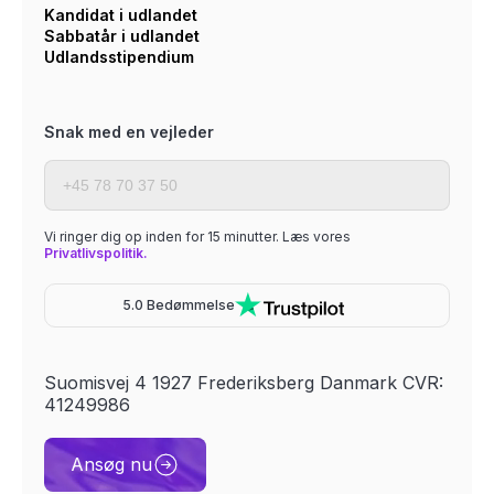
Kandidat i udlandet
Sabbatår i udlandet
Udlandsstipendium
Snak med en vejleder
Vi ringer dig op inden for 15 minutter. Læs vores
Privatlivspolitik.
5.0 Bedømmelse
Suomisvej 4 1927 Frederiksberg Danmark CVR:
41249986
Ansøg nu