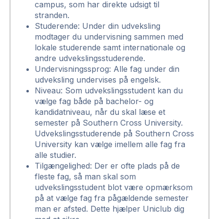
campus, som har direkte udsigt til
stranden.
Studerende: Under din udveksling
modtager du undervisning sammen med
lokale studerende samt internationale og
andre udvekslingsstuderende.
Undervisningssprog: Alle fag under din
udveksling undervises på engelsk.
Niveau: Som udvekslingsstudent kan du
vælge fag både på bachelor- og
kandidatniveau, når du skal læse et
semester på Southern Cross University.
Udvekslingsstuderende på Southern Cross
University kan vælge imellem alle fag fra
alle studier.
Tilgængelighed: Der er ofte plads på de
fleste fag, så man skal som
udvekslingsstudent blot være opmærksom
på at vælge fag fra pågældende semester
man er afsted. Dette hjælper Uniclub dig