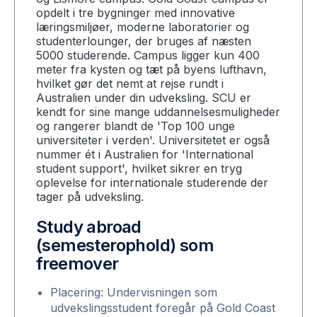
opdelt i tre bygninger med innovative
læringsmiljøer, moderne laboratorier og
studenterlounger, der bruges af næsten
5000 studerende. Campus ligger kun 400
meter fra kysten og tæt på byens lufthavn,
hvilket gør det nemt at rejse rundt i
Australien under din udveksling. SCU er
kendt for sine mange uddannelsesmuligheder
og rangerer blandt de 'Top 100 unge
universiteter i verden'. Universitetet er også
nummer ét i Australien for 'International
student support', hvilket sikrer en tryg
oplevelse for internationale studerende der
tager på udveksling.
Study abroad
(semesterophold) som
freemover
Placering: Undervisningen som
udvekslingsstudent foregår på Gold Coast