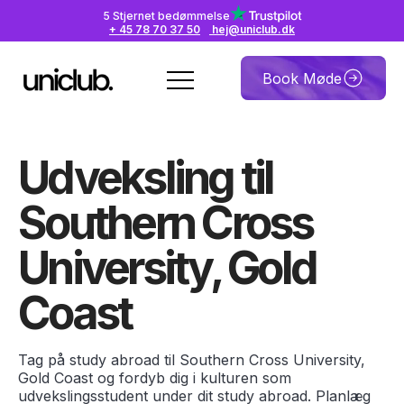
5 Stjernet bedømmelse
+ 45 78 70 37 50
hej@uniclub.dk
Book Møde
Udveksling til
Southern Cross
University, Gold
Coast
Tag på study abroad til Southern Cross University,
Gold Coast og fordyb dig i kulturen som
udvekslingsstudent under dit study abroad. Planlæg