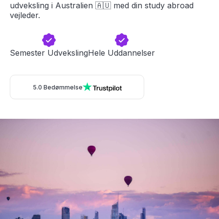
udveksling i Australien 🇦🇺 med din study abroad
vejleder.
Semester Udveksling
Hele Uddannelser
5.0 Bedømmelse