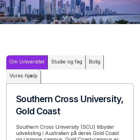
Om Universitet
Studie og fag
Bolig
Vores hjælp
Southern Cross University,
Gold Coast
Southern Cross University (SCU) tilbyder
udveksling i Australien på deres Gold Coast
og Lismore campus. Gold Coast-campus er