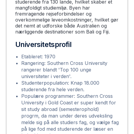
studerende fra 130 lande, hvilket skaber et
mangfoldigt studiemiljø. Byen har
fremragende rejseforbindelser og
overkommelige leveomkostninger, hvilket gør
det nemt at udforske både Australien og
nærliggende destinationer som Bali og Fiji.
Universitetsprofil
Etableret: 1970
Rangering: Southern Cross University
rangerer blandt 'Top 100 unge
universiteter i verden'.
Studenterpopulation: Knap 18.000
studerende fra hele verden.
Populære programmer: Southern Cross
University i Gold Coast er super kendt for
sit study abroad (semesterophold)
progrm, da man under deres udveksling
melde sig på alle studiers fag, og vælge fag
på lige fod med studerende der læser en