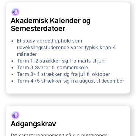
Akademisk Kalender og
Semesterdatoer
Et study abroad ophold som
udvekslingsstuderende varer typisk knap 4
måneder
Term 1+2 strækker sig fra marts til juni
Term 3 Svarer til sommerskole
Term 3+4 strækker sig fra juli til oktober
Term 4+5 strækker sig fra august til december
Adgangskrav
Dit karaktergennemsnit på din nuværende