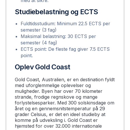
med at sikre.
Studiebelastning og ECTS
Fuldtidsstudium: Minimum 22.5 ECTS per
semester (3 fag)
Maksimal belastning: 30 ECTS per
semester (4 fag)
ECTS point: De fleste fag giver 7.5 ECTS
point.
Oplev Gold Coast
Gold Coast, Australien, er en destination fyldt
med uforglemmelige oplevelser og
muligheder. Byen har over 70 kilometer
strande, frodige regnskove og mange
forlystelsesparker. Med 300 solskinsdage om
året og en gennemsnitstemperatur på 29
grader Celsius, er det en ideel studieby at
komme på udveksling i. Gold Coast er
hjemsted for over 32.000 internationale